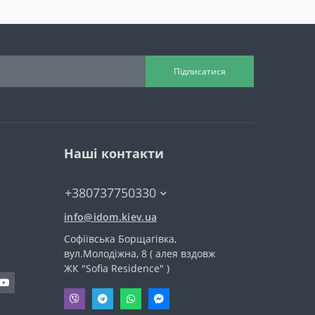
Підписатися
Наші контакти
+380737750330
info@idom.kiev.ua
Софіївська Борщагівка,
вул.Молодіжна, 8 ( алея вздовж
ЖК "Sofia Residence" )