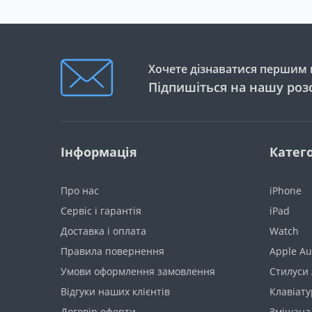
Хочете дізнаватися першим п
Підпишіться на нашу роз
Інформація
Катего
Про нас
iPhone
Сервіс і гарантія
iPad
Доставка і оплата
Watch
Правила повернення
Apple Au
Умови оформлення замовлення
Стилуси 
Відгуки наших клієнтів
Клавіату
Договір оферти
Змішана