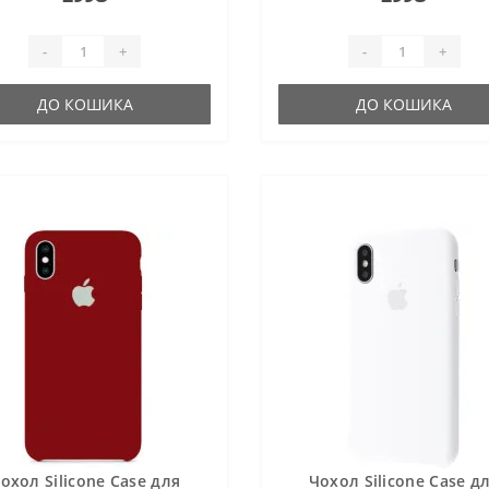
-
+
-
+
ДО КОШИКА
ДО КОШИКА
охол Silicone Case для
Чохол Silicone Case д