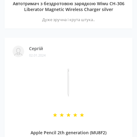
Автотримач з бездротовою зарядкою Wiwu CH-306
Liberator Magnetic Wireless Charger silver
Дуже зручна і крута штука..
Сергій
02.01.2024
Apple Pencil 2th generation (MU8F2)