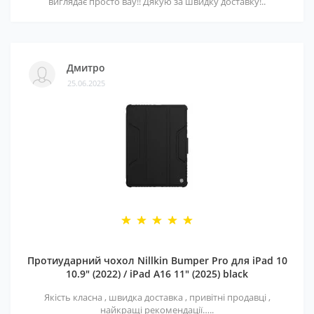
виглядає просто вау!! Дякую за швидку доставку!..
Дмитро
25.06.2025
Протиударний чохол Nillkin Bumper Pro для iPad 10
10.9" (2022) / iPad A16 11" (2025) black
Якість класна , швидка доставка , привітні продавці ,
найкращі рекомендації…..