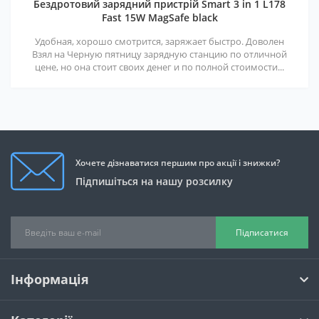
Бездротовий зарядний пристрій Smart 3 in 1 L178
Fast 15W MagSafe black
Удобная, хорошо смотрится, заряжает быстро. Доволен
Взял на Черную пятницу зарядную станцию по отличной
цене, но она стоит своих денег и по полной стоимости...
Хочете дізнаватися першим про акції і знижки?
Підпишіться на нашу розсилку
Підписатися
Інформація