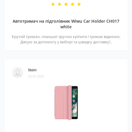
Автотримач на підголівник Wiwu Car Holder CH017
white
Крутий тримач, планшет зручно кріпити і тримає відмінно.
Дякую за допомогу у виборі та швидку доставку!..
Іван
20.07.2024