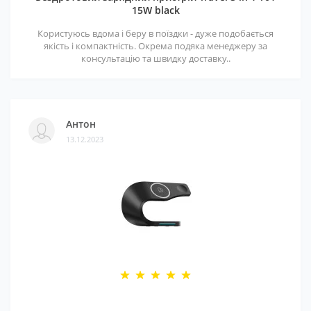
15W black
Користуюсь вдома і беру в поїздки - дуже подобається
якість і компактність. Окрема подяка менеджеру за
консультацію та швидку доставку..
Антон
13.12.2023