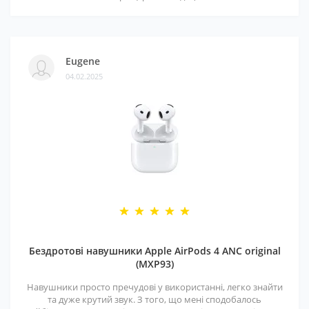
Eugene
04.02.2025
Бездротові навушники Apple AirPods 4 ANC original
(MXP93)
Навушники просто пречудові у використанні, легко знайти
та дуже крутий звук. З того, що мені сподобалось