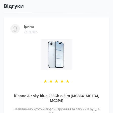
Відгуки
Ірина
22.09.2025
iPhone Air sky blue 256Gb e-Sim (MG364, MG1D4,
MG2P4)
Назвичайно крутий айфон! Зручний та легкий в руці, а