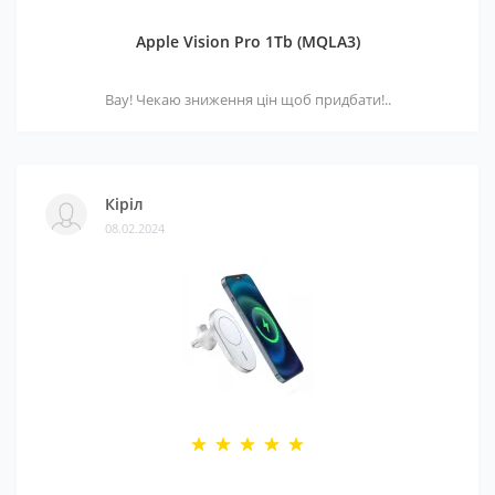
Apple Vision Pro 1Tb (MQLA3)
Вау! Чекаю зниження цін щоб придбати!..
Кіріл
08.02.2024