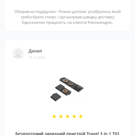
Обирав на подарунок - Роман допоміг розібратись який
треба брати стилус і організував швидку доставку
Однозначно працюють на клієнта! Рекомендую..
Данил
16.12.2023
Бездротовий зарядний пристрій Travel 3 in 1 T01