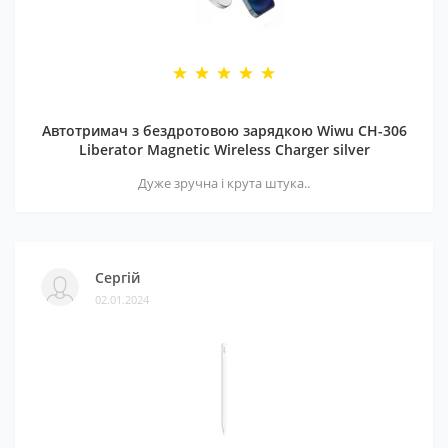
Автотримач з бездротовою зарядкою Wiwu CH-306
Liberator Magnetic Wireless Charger silver
Дуже зручна і крута штука..
Сергій
02.01.2024