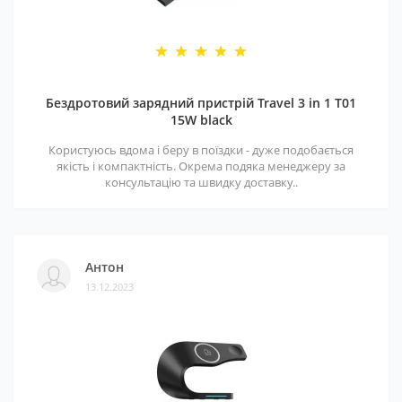
Бездротовий зарядний пристрій Travel 3 in 1 T01
15W black
Користуюсь вдома і беру в поїздки - дуже подобається
якість і компактність. Окрема подяка менеджеру за
консультацію та швидку доставку..
Антон
13.12.2023