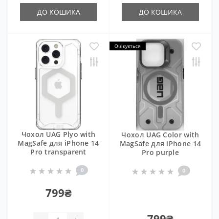
ДО КОШИКА
ДО КОШИКА
Очікується
Чохол UAG Plyo with
Чохол UAG Color with
MagSafe для iPhone 14
MagSafe для iPhone 14
Pro transparent
Pro purple
0
0
799₴
799₴