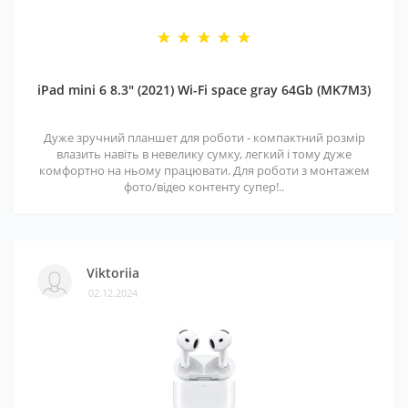
iPad mini 6 8.3" (2021) Wi-Fi space gray 64Gb (MK7M3)
Дуже зручний планшет для роботи - компактний розмір
влазить навіть в невелику сумку, легкий і тому дуже
комфортно на ньому працювати. Для роботи з монтажем
фото/відео контенту супер!..
Viktoriia
02.12.2024