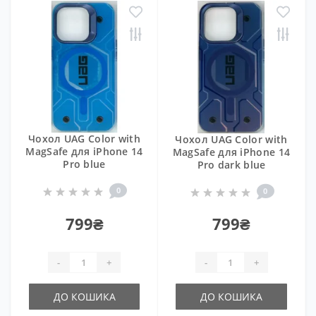
Чохол UAG Color with
Чохол UAG Color with
MagSafe для iPhone 14
MagSafe для iPhone 14
Pro blue
Pro dark blue
0
0
799₴
799₴
-
+
-
+
ДО КОШИКА
ДО КОШИКА