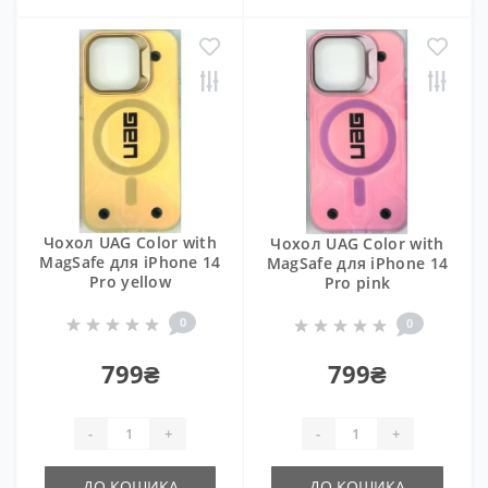
Чохол UAG Color with
Чохол UAG Color with
MagSafe для iPhone 14
MagSafe для iPhone 14
Pro yellow
Pro pink
0
0
799₴
799₴
-
+
-
+
ДО КОШИКА
ДО КОШИКА