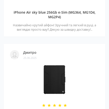
iPhone Air sky blue 256Gb e-Sim (MG364, MG1D4,
MG2P4)
Назвичайно крутий айфон! Зручний та легкий в руці, а
виглядає просто вау!! Дякую за швидку доставку!..
Дмитро
25.06.2025