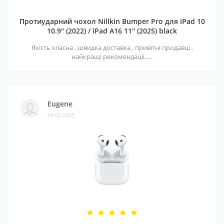
Протиударний чохол Nillkin Bumper Pro для iPad 10
10.9" (2022) / iPad A16 11" (2025) black
Якість класна , швидка доставка , привітні продавці ,
найкращі рекомендації…..
Eugene
04.02.2025