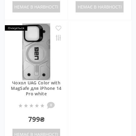
НЕМАЄ В НАЯВНОСТІ
НЕМАЄ В НАЯВНОСТІ
Очікується
Чохол UAG Color with
MagSafe для iPhone 14
Pro white
0
799₴
НЕМАЄ В НАЯВНОСТІ