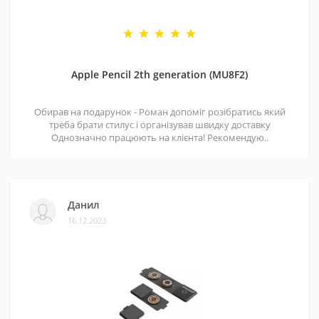
Apple Pencil 2th generation (MU8F2)
Обирав на подарунок - Роман допоміг розібратись який
треба брати стилус і організував швидку доставку
Однозначно працюють на клієнта! Рекомендую..
Данил
16.12.2023