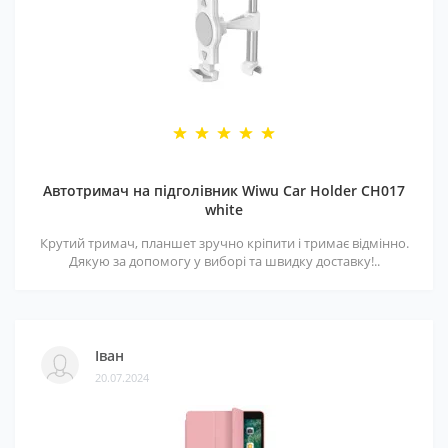
Автотримач на підголівник Wiwu Car Holder CH017
white
Крутий тримач, планшет зручно кріпити і тримає відмінно.
Дякую за допомогу у виборі та швидку доставку!..
Іван
20.07.2024