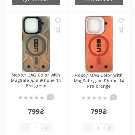
Чохол UAG Color with
Чохол UAG Color with
MagSafe для iPhone 14
MagSafe для iPhone 14
Pro green
Pro orange
0
0
799₴
799₴
-
+
-
+