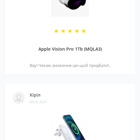
Apple Vision Pro 1Tb (MQLA3)
Вау! Чекаю зниження цін щоб придбати!..
Кіріл
08.02.2024