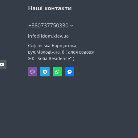
Наші контакти
+380737750330
info@idom.kiev.ua
Софіївська Борщагівка,
вул.Молодіжна, 8 ( алея вздовж
ЖК "Sofia Residence" )