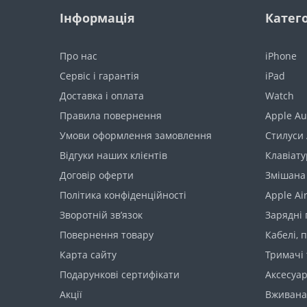
Інформація
Катего
Про нас
iPhone
Сервіс і гарантія
iPad
Доставка і оплата
Watch
Правила повернення
Apple Au
Умови оформлення замовлення
Стилуси 
Відгуки наших клієнтів
Клавіату
Договір оферти
Змішана
Політика конфіденційності
Apple Ai
Зворотній зв’язок
Зарядні 
Повернення товару
Кабелі, 
Карта сайту
Тримачі 
Подарункові сертифікати
Аксесуа
Акції
Вживана 