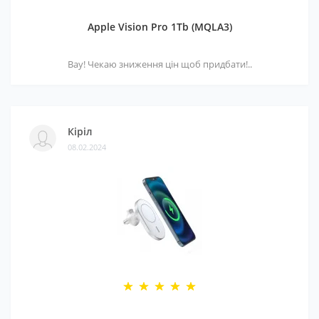
Apple Vision Pro 1Tb (MQLA3)
Вау! Чекаю зниження цін щоб придбати!..
Кіріл
08.02.2024