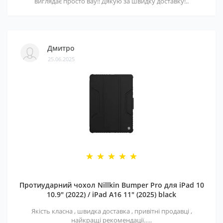
виглядає просто вау!! Дякую за швидку доставку!..
Дмитро
25.06.2025
Протиударний чохол Nillkin Bumper Pro для iPad 10
10.9" (2022) / iPad A16 11" (2025) black
Якість класна , швидка доставка , привітні продавці ,
найкращі рекомендації…..