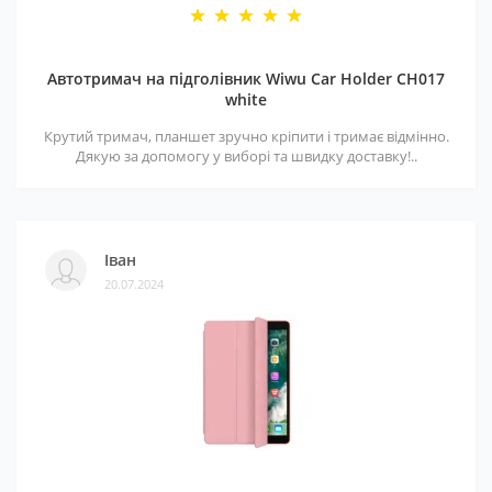
Автотримач на підголівник Wiwu Car Holder CH017
white
Крутий тримач, планшет зручно кріпити і тримає відмінно.
Дякую за допомогу у виборі та швидку доставку!..
Іван
20.07.2024