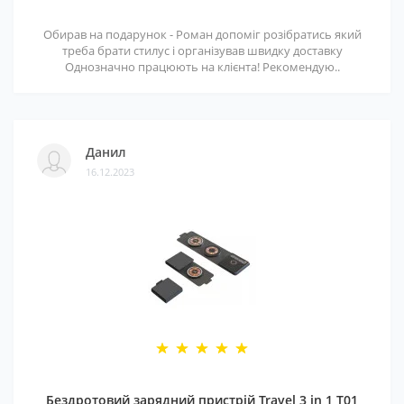
Обирав на подарунок - Роман допоміг розібратись який
треба брати стилус і організував швидку доставку
Однозначно працюють на клієнта! Рекомендую..
Данил
16.12.2023
Бездротовий зарядний пристрій Travel 3 in 1 T01