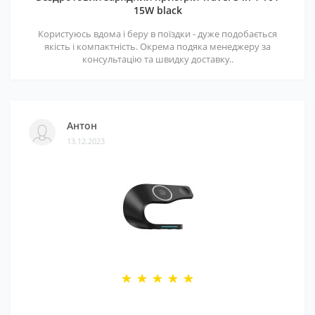
15W black
Користуюсь вдома і беру в поїздки - дуже подобається
якість і компактність. Окрема подяка менеджеру за
консультацію та швидку доставку..
Антон
13.12.2023