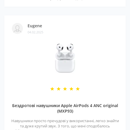
Eugene
04.02.2025
Бездротові навушники Apple AirPods 4 ANC original
(MXP93)
Навушники просто пречудові у використанні, легко знайти
та дуже крутий звук. З того, що мені сподобалось