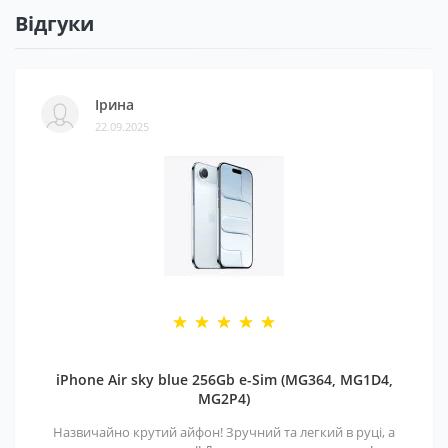
Відгуки
Ірина
22.09.2025
iPhone Air sky blue 256Gb e-Sim (MG364, MG1D4,
MG2P4)
Назвичайно крутий айфон! Зручний та легкий в руці, а