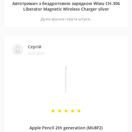
Автотримач з бездротовою зарядкою Wiwu CH-306
Liberator Magnetic Wireless Charger silver
Дуже зручна і крута штука..
Сергій
02.01.2024
Apple Pencil 2th generation (MU8F2)