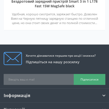
Бездротовий зарядний пристрій Smart 3 in 1 L178
Fast 15W MagSafe black
Удобная, хорошо смотрится, заряжает быстро. Доволен
Взял на Черную пятницу зарядную станцию по отличной
цене, но она стоит своих денег и по полной стоимости...
Хочете дізнаватися першим про акції і знижки?
Підпишіться на нашу розсилку
Підписатися
Інформація