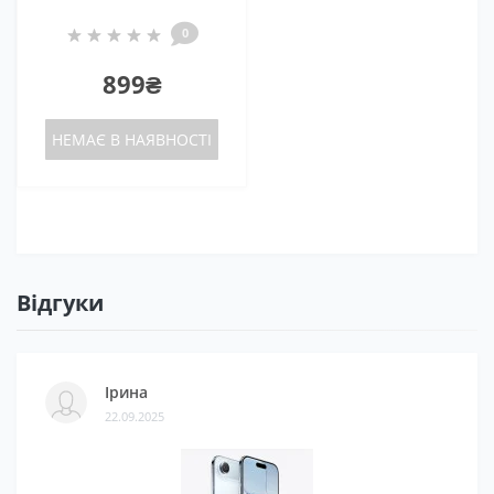
0
899₴
НЕМАЄ В НАЯВНОСТІ
Відгуки
Ірина
22.09.2025