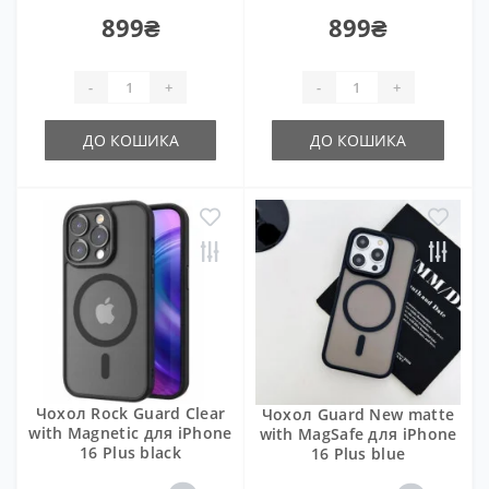
899₴
899₴
-
+
-
+
ДО КОШИКА
ДО КОШИКА
Чохол Rock Guard Clear
Чохол Guard New matte
with Magnetic для iPhone
with MagSafe для iPhone
16 Plus black
16 Plus blue