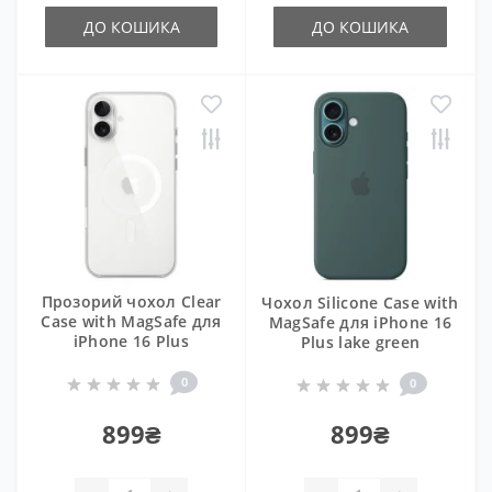
ДО КОШИКА
ДО КОШИКА
Прозорий чохол Clear
Чохол Silicone Case with
Case with MagSafe для
MagSafe для iPhone 16
iPhone 16 Plus
Plus lake green
0
0
899₴
899₴