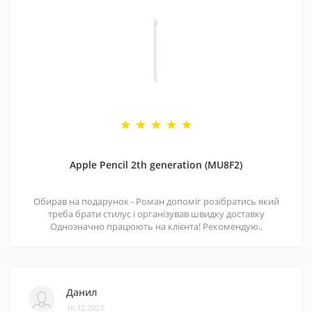
Apple Pencil 2th generation (MU8F2)
Обирав на подарунок - Роман допоміг розібратись який
треба брати стилус і організував швидку доставку
Однозначно працюють на клієнта! Рекомендую..
Данил
16.12.2023