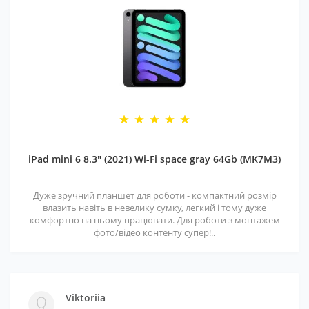
iPad mini 6 8.3" (2021) Wi-Fi space gray 64Gb (MK7M3)
Дуже зручний планшет для роботи - компактний розмір
влазить навіть в невелику сумку, легкий і тому дуже
комфортно на ньому працювати. Для роботи з монтажем
фото/відео контенту супер!..
Viktoriia