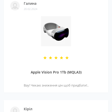
Галина
20.02.2024
Apple Vision Pro 1Tb (MQLA3)
Вау! Чекаю зниження цін щоб придбати!..
Кіріл