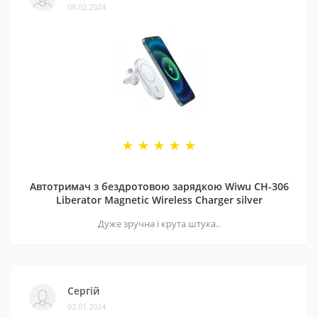
08.02.2024
Автотримач з бездротовою зарядкою Wiwu CH-306
Liberator Magnetic Wireless Charger silver
Дуже зручна і крута штука..
Сергій
02.01.2024