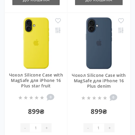
Чохол Silicone Case with
Чохол Silicone Case with
MagSafe для iPhone 16
MagSafe для iPhone 16
Plus star fruit
Plus denim
0
0
899₴
899₴
-
+
-
+