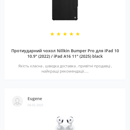
Протиударний чохол Nillkin Bumper Pro для iPad 10
10.9" (2022) / iPad A16 11" (2025) black
Якість класна , швидка доставка , привітні продавці ,
найкращі рекомендації…..
Eugene
04.02.2025