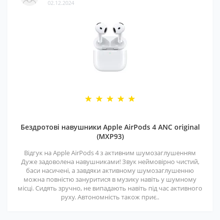
02.12.2024
Бездротові навушники Apple AirPods 4 ANC original
(MXP93)
Відгук на Apple AirPods 4 з активним шумозаглушенням
Дуже задоволена навушниками! Звук неймовірно чистий,
баси насичені, а завдяки активному шумозаглушенню
можна повністю зануритися в музику навіть у шумному
місці. Сидять зручно, не випадають навіть під час активного
руху. Автономність також приє..