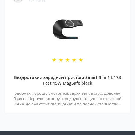
13.12.2023
Бездротовий зарядний пристрій Smart 3 in 1 L178
Fast 15W MagSafe black
Удобная, хорошо смотрится, заряжает быстро. Доволен
Взял на Черную пятницу зарядную станцию по отличной
цене, но она стоит своих денег и по полной стоимости...