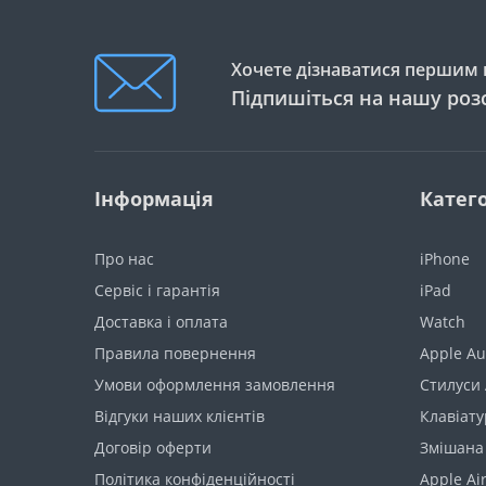
Хочете дізнаватися першим п
Підпишіться на нашу роз
Інформація
Катего
Про нас
iPhone
Сервіс і гарантія
iPad
Доставка і оплата
Watch
Правила повернення
Apple Au
Умови оформлення замовлення
Стилуси 
Відгуки наших клієнтів
Клавіату
Договір оферти
Змішана
Політика конфіденційності
Apple Ai