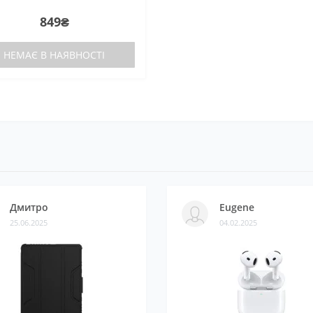
849₴
НЕМАЄ В НАЯВНОСТІ
Дмитро
Eugene
25.06.2025
04.02.2025