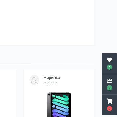
0
Маринка
02.01.2025
0
0