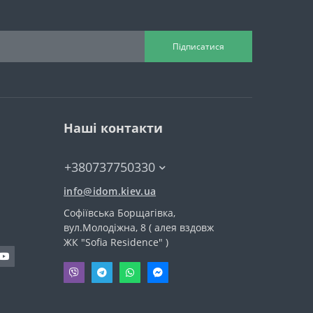
Підписатися
Наші контакти
+380737750330
info@idom.kiev.ua
Софіївська Борщагівка,
вул.Молодіжна, 8 ( алея вздовж
ЖК "Sofia Residence" )