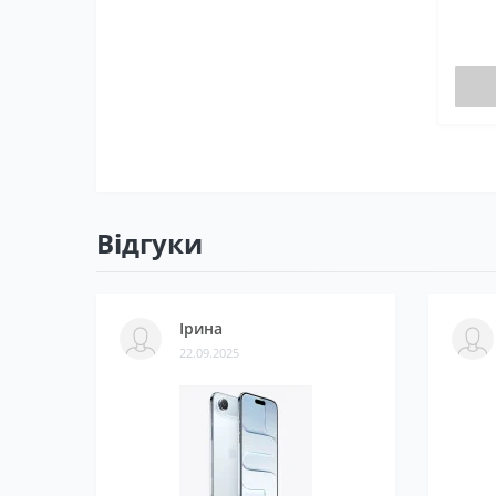
Відгуки
Ірина
22.09.2025