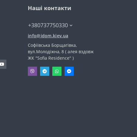
Наші контакти
+380737750330
info@idom.kiev.ua
Софіївська Борщагівка,
вул.Молодіжна, 8 ( алея вздовж
ЖК "Sofia Residence" )