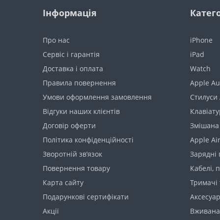
Інформація
Катего
Про нас
iPhone
Сервіс і гарантія
iPad
Доставка і оплата
Watch
Правила повернення
Apple Au
Умови оформлення замовлення
Стилуси 
Відгуки наших клієнтів
Клавіату
Договір оферти
Змішана
Політика конфіденційності
Apple Ai
Зворотній зв’язок
Зарядні 
Повернення товару
Кабелі, 
Карта сайту
Тримачі 
Подарункові сертифікати
Аксесуа
Акції
Вживана 