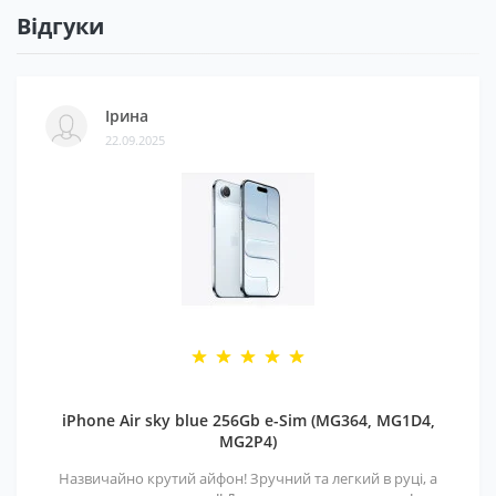
Відгуки
Ірина
22.09.2025
iPhone Air sky blue 256Gb e-Sim (MG364, MG1D4,
MG2P4)
Назвичайно крутий айфон! Зручний та легкий в руці, а