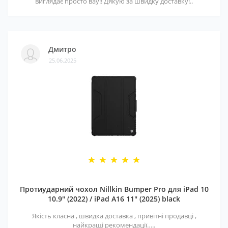
виглядає просто вау!! Дякую за швидку доставку!..
Дмитро
25.06.2025
Протиударний чохол Nillkin Bumper Pro для iPad 10
10.9" (2022) / iPad A16 11" (2025) black
Якість класна , швидка доставка , привітні продавці ,
найкращі рекомендації…..