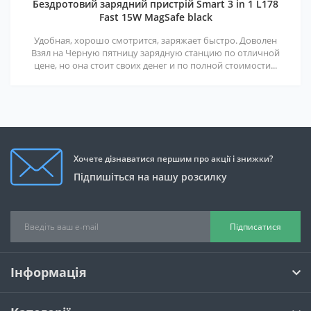
Бездротовий зарядний пристрій Smart 3 in 1 L178
Fast 15W MagSafe black
Удобная, хорошо смотрится, заряжает быстро. Доволен
Взял на Черную пятницу зарядную станцию по отличной
цене, но она стоит своих денег и по полной стоимости...
Хочете дізнаватися першим про акції і знижки?
Підпишіться на нашу розсилку
Підписатися
Інформація