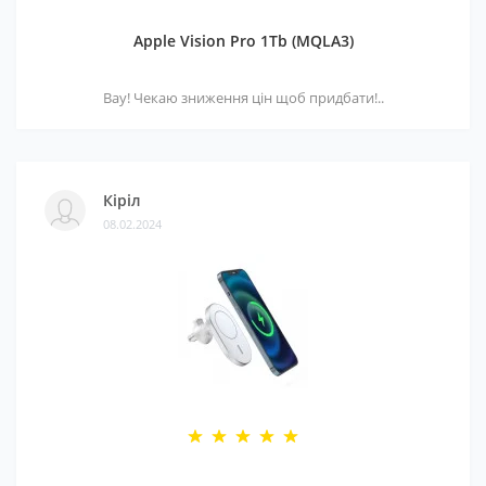
Apple Vision Pro 1Tb (MQLA3)
Вау! Чекаю зниження цін щоб придбати!..
Кіріл
08.02.2024