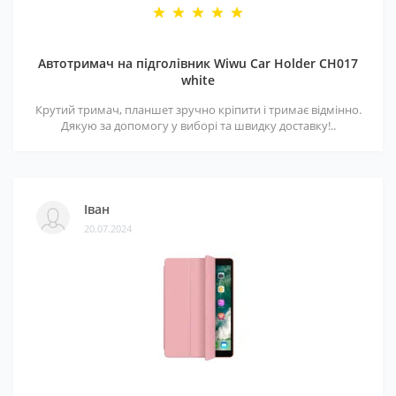
Автотримач на підголівник Wiwu Car Holder CH017
white
Крутий тримач, планшет зручно кріпити і тримає відмінно.
Дякую за допомогу у виборі та швидку доставку!..
Іван
20.07.2024