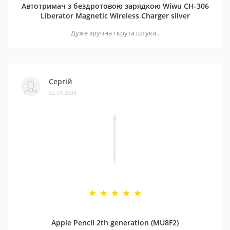
Автотримач з бездротовою зарядкою Wiwu CH-306
Liberator Magnetic Wireless Charger silver
Дуже зручна і крута штука..
Сергій
02.01.2024
Apple Pencil 2th generation (MU8F2)