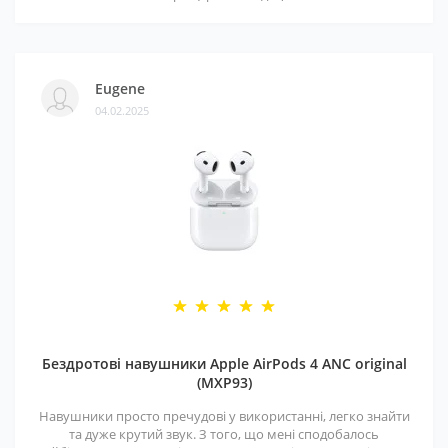
Eugene
04.02.2025
Бездротові навушники Apple AirPods 4 ANC original
(MXP93)
Навушники просто пречудові у використанні, легко знайти
та дуже крутий звук. З того, що мені сподобалось