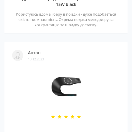
15W black
Користуюсь вдома і беру в поїздки - дуже подобається
якість і компактність. Окрема подяка менеджеру за
консультацію та швидку доставку..
Антон
13.12.2023