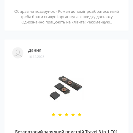
Обирав на подарунок - Роман допоміг розібратись який
треба брати стилус і організував швидку доставку
Однозначно працюють на клієнта! Рекомендую..
Данил
16.12.2023
Бездротовий зарядний пристрій Travel 3 in 1 T01