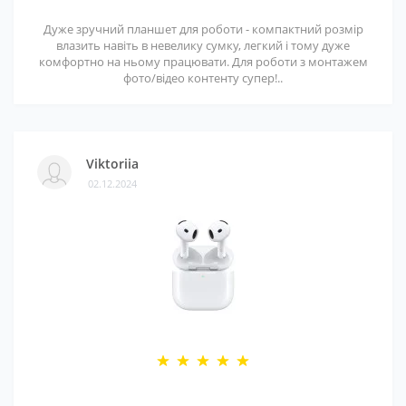
Дуже зручний планшет для роботи - компактний розмір
влазить навіть в невелику сумку, легкий і тому дуже
комфортно на ньому працювати. Для роботи з монтажем
фото/відео контенту супер!..
Viktoriia
02.12.2024