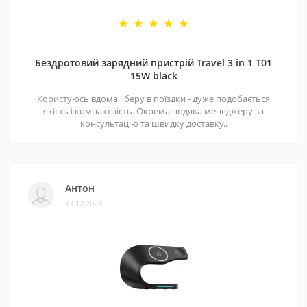
Бездротовий зарядний пристрій Travel 3 in 1 T01
15W black
Користуюсь вдома і беру в поїздки - дуже подобається
якість і компактність. Окрема подяка менеджеру за
консультацію та швидку доставку..
Антон
13.12.2023