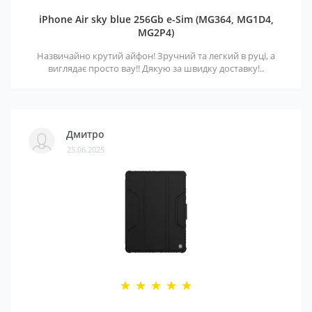
iPhone Air sky blue 256Gb e-Sim (MG364, MG1D4,
MG2P4)
Назвичайно крутий айфон! Зручний та легкий в руці, а
виглядає просто вау!! Дякую за швидку доставку!..
Дмитро
25.06.2025