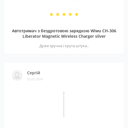
Автотримач з бездротовою зарядкою Wiwu CH-306
Liberator Magnetic Wireless Charger silver
Дуже зручна і крута штука..
Сергій
02.01.2024