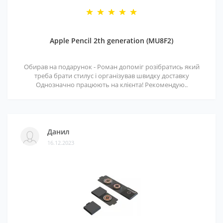
Apple Pencil 2th generation (MU8F2)
Обирав на подарунок - Роман допоміг розібратись який
треба брати стилус і організував швидку доставку
Однозначно працюють на клієнта! Рекомендую..
Данил
16.12.2023