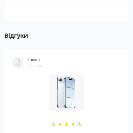
Відгуки
Ірина
22.09.2025