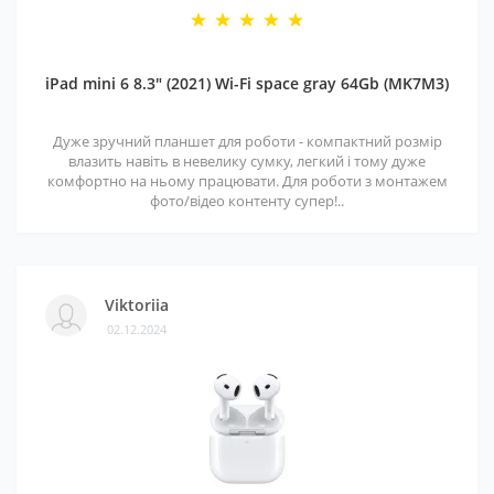
iPad mini 6 8.3" (2021) Wi-Fi space gray 64Gb (MK7M3)
Дуже зручний планшет для роботи - компактний розмір
влазить навіть в невелику сумку, легкий і тому дуже
комфортно на ньому працювати. Для роботи з монтажем
фото/відео контенту супер!..
Viktoriia
02.12.2024