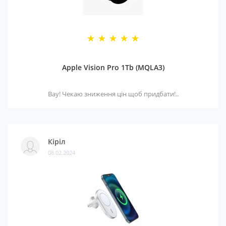
Apple Vision Pro 1Tb (MQLA3)
Вау! Чекаю зниження цін щоб придбати!..
Кіріл
08.02.2024