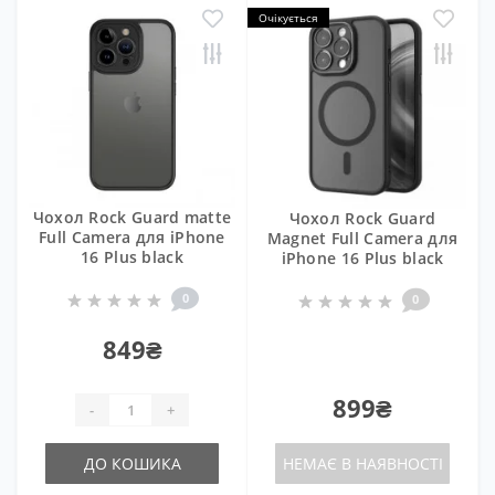
Очікується
Чохол Rock Guard matte
Чохол Rock Guard
Full Camera для iPhone
Magnet Full Camera для
16 Plus black
iPhone 16 Plus black
0
0
849₴
899₴
-
+
ДО КОШИКА
НЕМАЄ В НАЯВНОСТІ