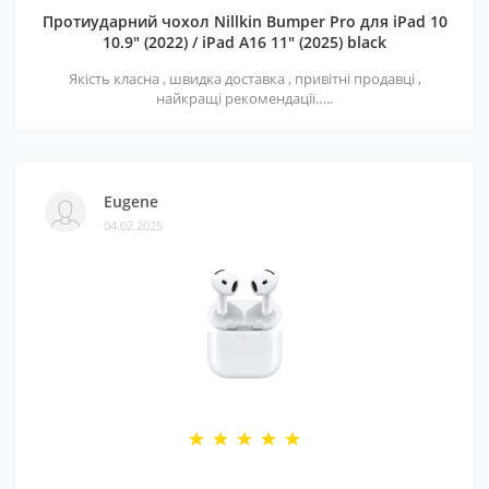
Протиударний чохол Nillkin Bumper Pro для iPad 10
10.9" (2022) / iPad A16 11" (2025) black
Якість класна , швидка доставка , привітні продавці ,
найкращі рекомендації…..
Eugene
04.02.2025