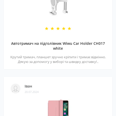
Автотримач на підголівник Wiwu Car Holder CH017
white
Крутий тримач, планшет зручно кріпити і тримає відмінно.
Дякую за допомогу у виборі та швидку доставку!..
Іван
20.07.2024