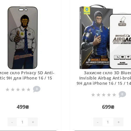
сне скло Privacy 5D Anti-
Захисне скло 3D Blue
tic 9H для iPhone 16 / 15
Invisible Airbag Anti-br
9H для iPhone 16 / 15 / 1
0
0
499₴
699₴
-
+
-
+