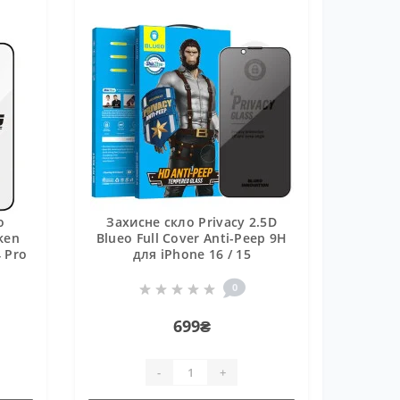
o
Захисне скло Privacy 2.5D
oken
Blueo Full Cover Anti-Peep 9H
4 Pro
для iPhone 16 / 15
0
699₴
-
+