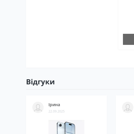
Відгуки
Ірина
22.09.2025