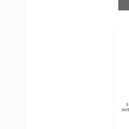
З
Air