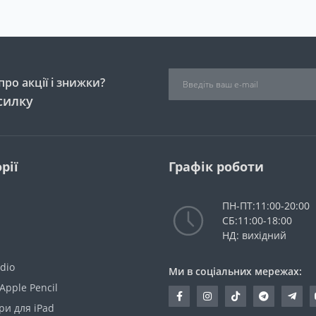
ро акції і знижки?
силку
рії
Графік роботи
ПН-ПТ:11:00-20:00
СБ:11:00-18:00
НД: вихідний
dio
Ми в соціальних мережах:
Apple Pencil
ри для iPad