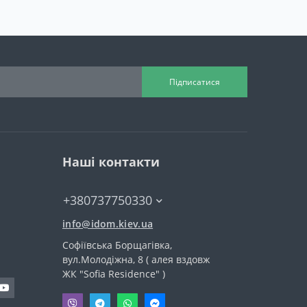
Підписатися
Наші контакти
+380737750330
info@idom.kiev.ua
Софіївська Борщагівка,
вул.Молодіжна, 8 ( алея вздовж
ЖК "Sofia Residence" )