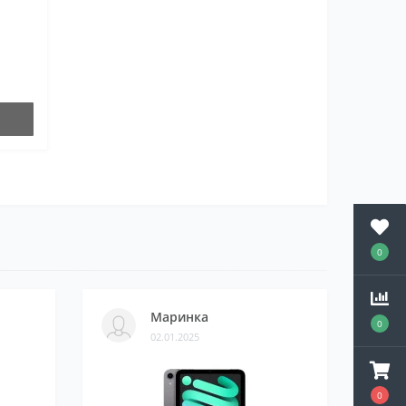
0
Маринка
0
02.01.2025
0