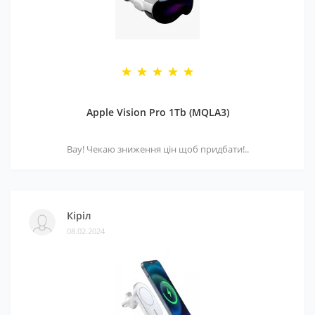
Apple Vision Pro 1Tb (MQLA3)
Вау! Чекаю зниження цін щоб придбати!..
Кіріл
08.02.2024