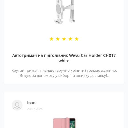
Автотримач на підголівник Wiwu Car Holder CH017
white
Крутий тримач, планшет зручно кріпити і тримає відмінно.
Дякую за допомогу у виборі та швидку доставку!..
Іван
20.07.2024