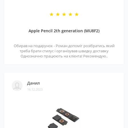
Apple Pencil 2th generation (MU8F2)
Обирав на подарунок - Роман допоміг розібратись який
треба брати стилус і організував швидку доставку
Однозначно працюють на клієнта! Рекомендую..
Данил
16.12.2023