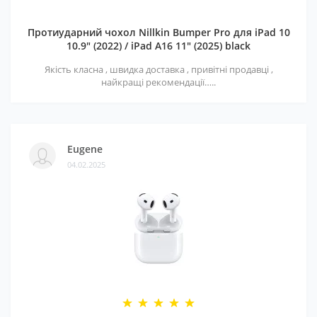
Протиударний чохол Nillkin Bumper Pro для iPad 10
10.9" (2022) / iPad A16 11" (2025) black
Якість класна , швидка доставка , привітні продавці ,
найкращі рекомендації…..
Eugene
04.02.2025