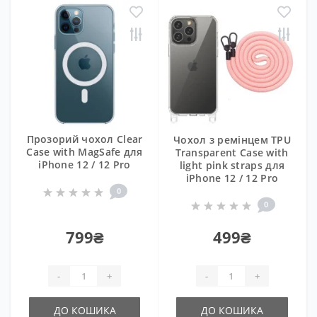
Прозорий чохол Clear
Чохол з ремінцем TPU
Case with MagSafe для
Transparent Case with
iPhone 12 / 12 Pro
light pink straps для
iPhone 12 / 12 Pro
0
0
799₴
499₴
-
+
-
+
ДО КОШИКА
ДО КОШИКА