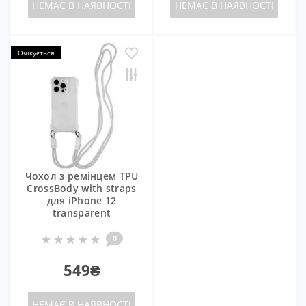
НЕМАЄ В НАЯВНОСТІ
НЕМАЄ В НАЯВНОСТІ
Очікується
Чохол з ремінцем TPU
CrossBody with straps
для iPhone 12
transparent
0
549₴
НЕМАЄ В НАЯВНОСТІ