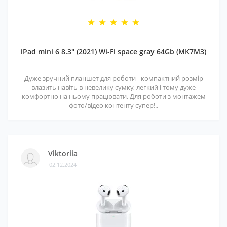
iPad mini 6 8.3" (2021) Wi-Fi space gray 64Gb (MK7M3)
Дуже зручний планшет для роботи - компактний розмір
влазить навіть в невелику сумку, легкий і тому дуже
комфортно на ньому працювати. Для роботи з монтажем
фото/відео контенту супер!..
Viktoriia
02.12.2024