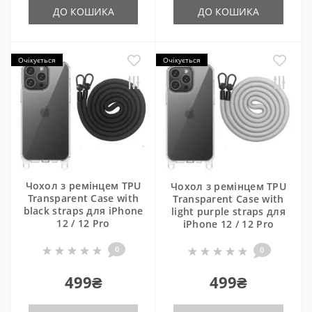
ДО КОШИКА
ДО КОШИКА
Очікується
Очікується
Чохол з ремінцем TPU
Чохол з ремінцем TPU
Transparent Case with
Transparent Case with
black straps для iPhone
light purple straps для
12 / 12 Pro
iPhone 12 / 12 Pro
0
0
499₴
499₴