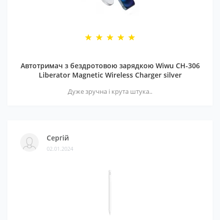
Автотримач з бездротовою зарядкою Wiwu CH-306
Liberator Magnetic Wireless Charger silver
Дуже зручна і крута штука..
Сергій
02.01.2024