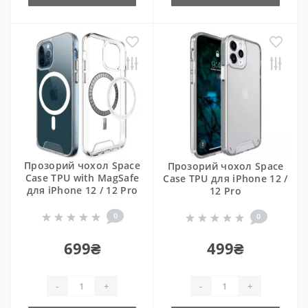
Прозорий чохол Space
Прозорий чохол Space
Case TPU with MagSafe
Case TPU для iPhone 12 /
для iPhone 12 / 12 Pro
12 Pro
0
0
699₴
499₴
-
+
-
+