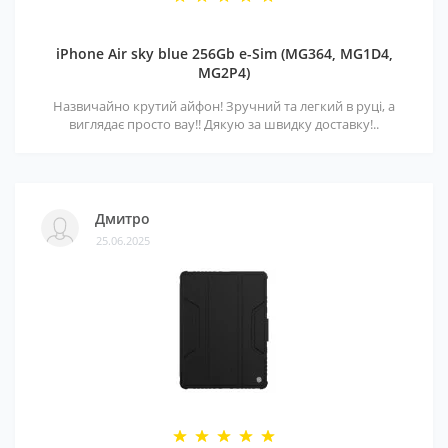
iPhone Air sky blue 256Gb e-Sim (MG364, MG1D4,
MG2P4)
Назвичайно крутий айфон! Зручний та легкий в руці, а
виглядає просто вау!! Дякую за швидку доставку!..
Дмитро
25.06.2025