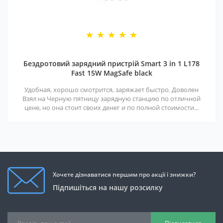
Бездротовий зарядний пристрій Smart 3 in 1 L178
Fast 15W MagSafe black
Удобная, хорошо смотрится, заряжает быстро. Доволен
Взял на Черную пятницу зарядную станцию по отличной
цене, но она стоит своих денег и по полной стоимости...
Хочете дізнаватися першим про акції і знижки?
Підпишіться на нашу розсилку