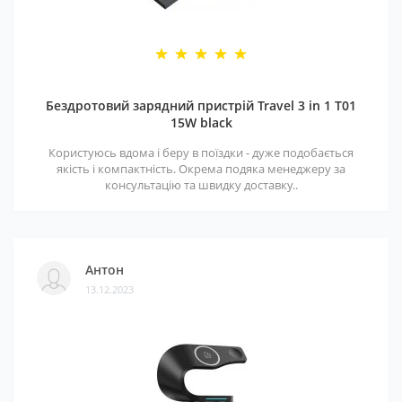
Бездротовий зарядний пристрій Travel 3 in 1 T01
15W black
Користуюсь вдома і беру в поїздки - дуже подобається
якість і компактність. Окрема подяка менеджеру за
консультацію та швидку доставку..
Антон
13.12.2023