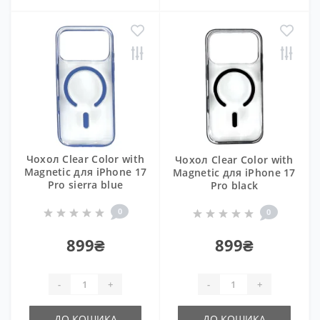
Чохол Clear Color with
Чохол Clear Color with
Magnetic для iPhone 17
Magnetic для iPhone 17
Pro sierra blue
Pro black
0
0
899₴
899₴
-
+
-
+
ДО КОШИКА
ДО КОШИКА