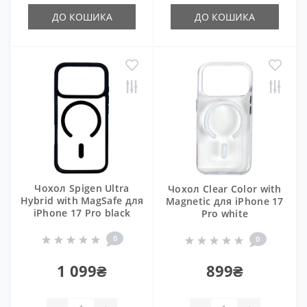
ДО КОШИКА
ДО КОШИКА
Чохол Spigen Ultra
Чохол Clear Color with
Hybrid with MagSafe для
Magnetic для iPhone 17
iPhone 17 Pro black
Pro white
0
0
1 099₴
899₴