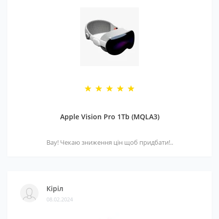
Apple Vision Pro 1Tb (MQLA3)
Вау! Чекаю зниження цін щоб придбати!..
Кіріл
08.02.2024