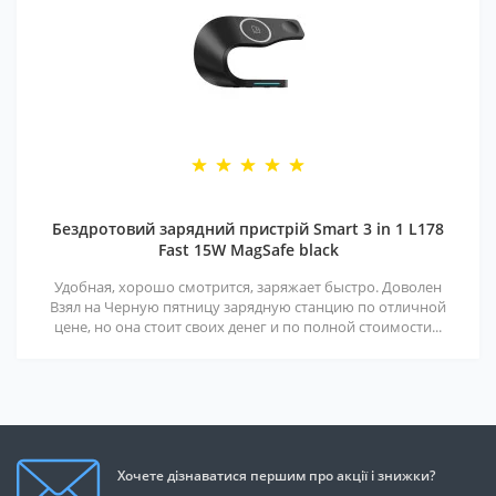
Бездротовий зарядний пристрій Smart 3 in 1 L178
Fast 15W MagSafe black
Удобная, хорошо смотрится, заряжает быстро. Доволен
Взял на Черную пятницу зарядную станцию по отличной
цене, но она стоит своих денег и по полной стоимости...
Хочете дізнаватися першим про акції і знижки?