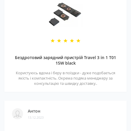
Бездротовий зарядний пристрій Travel 3 in 1 T01
15W black
Користуюсь вдома і беру в поїздки - дуже подобається
якість і компактність. Окрема подяка менеджеру за
консультацію та швидку доставку..
Антон
13.12.2023