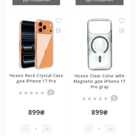
Чохол Rock Crystal Case
Чохол Clear Color with
для iPhone 17 Pro
Magnetic для iPhone 17
Pro gray
0
0
899₴
899₴
-
+
-
+