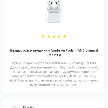
Бездротові навушники Apple AirPods 4 ANC original
(MXP93)
Відгук на Apple AirPods 4 з активним шумозаглушенням
Дуже задоволена навушниками! Звук неймовірно чистий,
баси насичені, а завдяки активному шумозаглушенню
можна повністю зануритися в музику навіть у шумному
місці. Сидять зручно, не випадають навіть під час активного
руху. Автономність також приє..
Ксенія