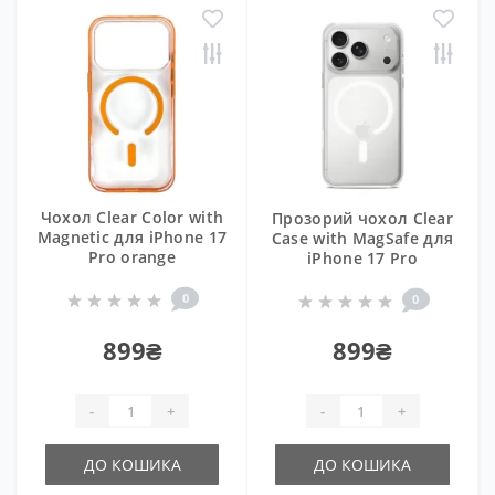
Чохол Clear Color with
Прозорий чохол Clear
Magnetic для iPhone 17
Case with MagSafe для
Pro orange
iPhone 17 Pro
0
0
899₴
899₴
-
+
-
+
ДО КОШИКА
ДО КОШИКА