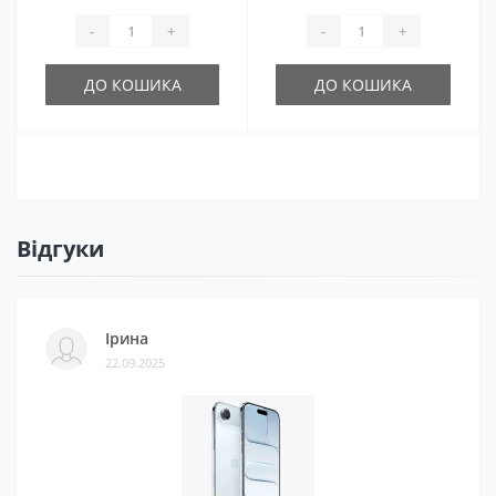
-
+
-
+
ДО КОШИКА
ДО КОШИКА
Відгуки
Ірина
22.09.2025