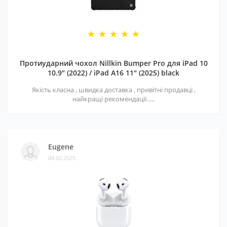
Протиударний чохол Nillkin Bumper Pro для iPad 10
10.9" (2022) / iPad A16 11" (2025) black
Якість класна , швидка доставка , привітні продавці ,
найкращі рекомендації…..
Eugene
04.02.2025