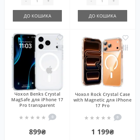
-
+
-
+
ДО КОШИКА
ДО КОШИКА
Чохол Benks Crystal
Чохол Rock Crystal Case
MagSafe для iPhone 17
with Magnetic для iPhone
Pro transparent
17 Pro
0
0
899₴
1 199₴