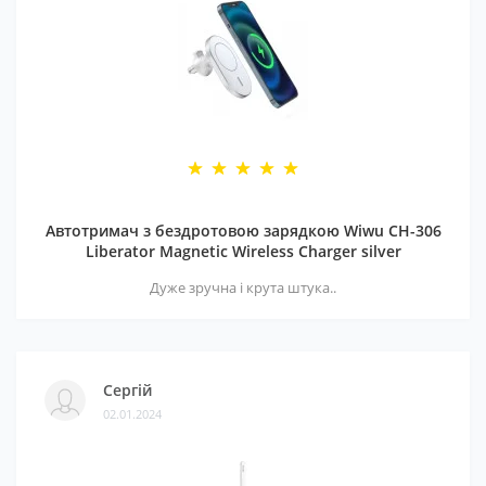
Автотримач з бездротовою зарядкою Wiwu CH-306
Liberator Magnetic Wireless Charger silver
Дуже зручна і крута штука..
Сергій
02.01.2024