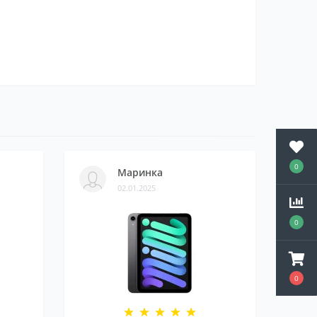
0
Маринка
02.01.2025
0
0