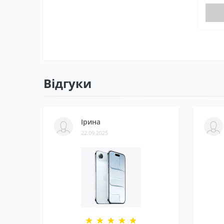
Відгуки
Ірина
22.09.2025