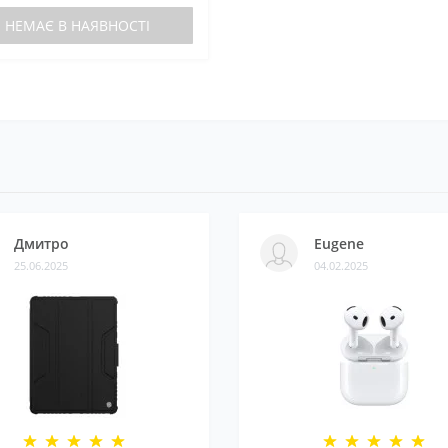
НЕМАЄ В НАЯВНОСТІ
Дмитро
Eugene
25.06.2025
04.02.2025