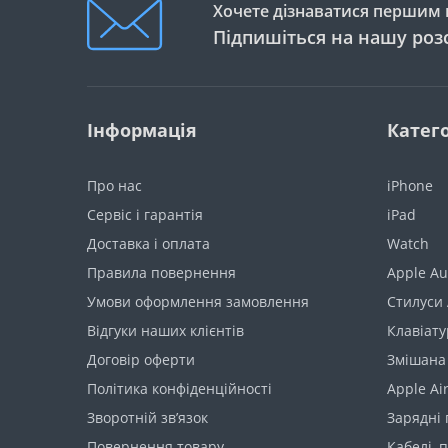
Хочете дізнаватися першим п
Підпишіться на нашу роз
Інформація
Катего
Про нас
iPhone
Сервіс і гарантія
iPad
Доставка і оплата
Watch
Правила повернення
Apple Au
Умови оформлення замовлення
Стилуси 
Відгуки наших клієнтів
Клавіату
Договір оферти
Змішана
Політика конфіденційності
Apple Ai
Зворотній зв’язок
Зарядні 
Повернення товару
Кабелі, 