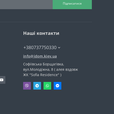
Підписатися
Наші контакти
+380737750330
info@idom.kiev.ua
Софіївська Борщагівка,
вул.Молодіжна, 8 ( алея вздовж
ЖК "Sofia Residence" )