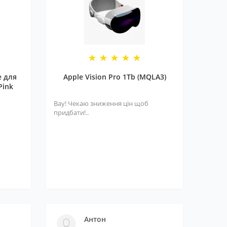
e для
Apple Vision Pro 1Tb (MQLA3)
Pink
Вау! Чекаю зниження цін щоб
придбати!..
Антон