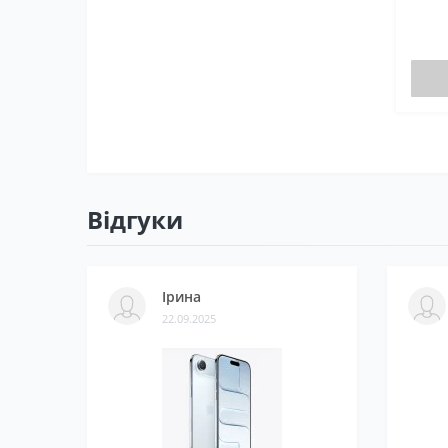
Відгуки
Ірина
22.09.2025