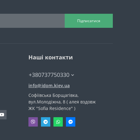
Підписатися
Наші контакти
+380737750330
info@idom.kiev.ua
Софіївська Борщагівка,
вул.Молодіжна, 8 ( алея вздовж
ЖК "Sofia Residence" )