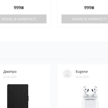
999₴
999₴
НЕМАЄ В НАЯВНОСТІ
НЕМАЄ В НАЯВНОСТІ
Дмитро
Eugene
25.06.2025
04.02.2025