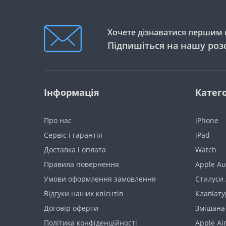
Хочете дізнаватися першим п
Підпишіться на нашу роз
Інформація
Катего
Про нас
iPhone
Сервіс і гарантія
iPad
Доставка і оплата
Watch
Правила повернення
Apple Au
Умови оформлення замовлення
Стилуси 
Відгуки наших клієнтів
Клавіату
Договір оферти
Змішана
Політика конфіденційності
Apple Ai