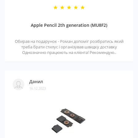
Apple Pencil 2th generation (MU8F2)
Обирав на подарунок - Роман допоміг розібратись який
треба брати стилус і організував швидку доставку
Однозначно працюють на клієнта! Рекомендую..
Данил
16.12.2023