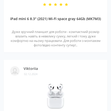
iPad mini 6 8.3" (2021) Wi-Fi space gray 64Gb (MK7M3)
Дуже зручний планшет для роботи - компактний розмір
влазить навіть в невелику сумку, легкий і тому дуже
комфортно на ньому працювати. Для роботи з монтажем
фото/відео контенту супер!..
Viktoriia
02.12.2024