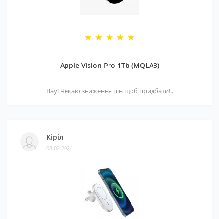
Apple Vision Pro 1Tb (MQLA3)
Вау! Чекаю зниження цін щоб придбати!..
Кіріл
08.02.2024