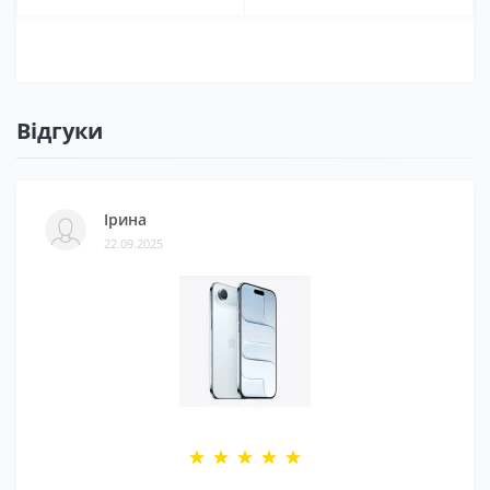
Відгуки
Ірина
22.09.2025