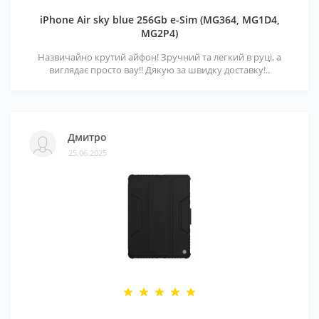
iPhone Air sky blue 256Gb e-Sim (MG364, MG1D4,
MG2P4)
Назвичайно крутий айфон! Зручний та легкий в руці, а
виглядає просто вау!! Дякую за швидку доставку!..
Дмитро
25.06.2025