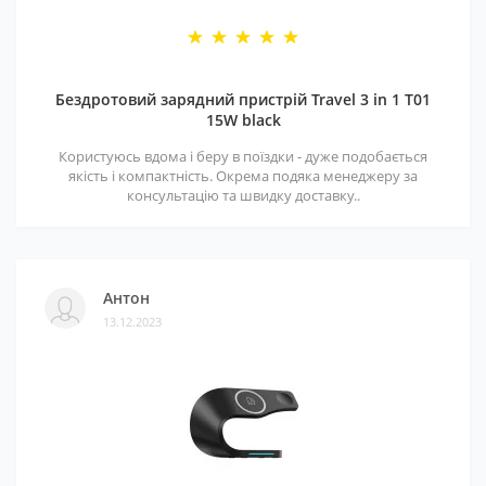
Бездротовий зарядний пристрій Travel 3 in 1 T01
15W black
Користуюсь вдома і беру в поїздки - дуже подобається
якість і компактність. Окрема подяка менеджеру за
консультацію та швидку доставку..
Антон
13.12.2023