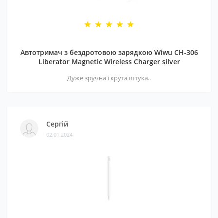
Автотримач з бездротовою зарядкою Wiwu CH-306
Liberator Magnetic Wireless Charger silver
Дуже зручна і крута штука..
Сергій
02.01.2024