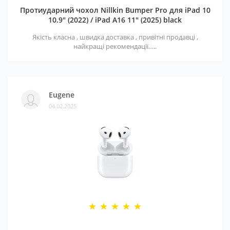
Протиударний чохол Nillkin Bumper Pro для iPad 10
10.9" (2022) / iPad A16 11" (2025) black
Якість класна , швидка доставка , привітні продавці ,
найкращі рекомендації…..
Eugene
04.02.2025