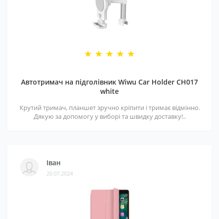
Автотримач на підголівник Wiwu Car Holder CH017
white
Крутий тримач, планшет зручно кріпити і тримає відмінно.
Дякую за допомогу у виборі та швидку доставку!..
Іван
20.07.2024