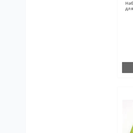
Наб
для