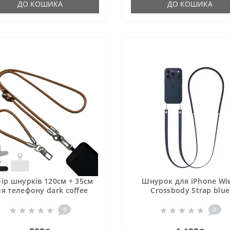
ДО КОШИКА
ДО КОШИКА
ір шнурків 120см + 35см
Шнурок для iPhone Wi
я телефону dark coffee
Crossbody Strap blue
0
0