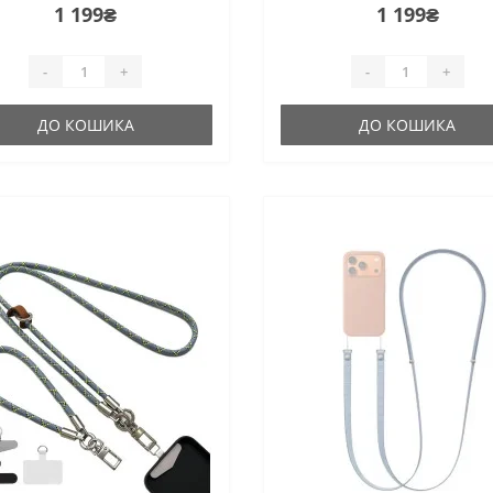
1 199₴
1 199₴
-
+
-
+
ДО КОШИКА
ДО КОШИКА