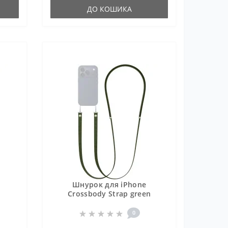
ДО КОШИКА
Шнурок для iPhone
Crossbody Strap green
0