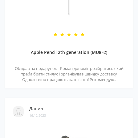
Apple Pencil 2th generation (MU8F2)
Обирав на подарунок - Роман допоміг розібратись який
треба брати стилус і організував швидку доставку
Однозначно працюють на клієнта! Рекомендую..
Данил
16.12.2023