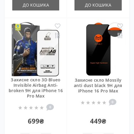
ДО КОШИКА
ДО КОШИКА
Захисне скло 3D Blueo
Захисне скло Mossily
Invisible Airbag Anti-
anti dust black 9H для
broken 9H для iPhone 16
iPhone 16 Pro Max
Pro Max
0
0
699₴
449₴