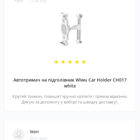
11.09.2024
Автотримач на підголівник Wiwu Car Holder CH017
white
Крутий тримач, планшет зручно кріпити і тримає відмінно.
Дякую за допомогу у виборі та швидку доставку!..
Іван
20.07.2024