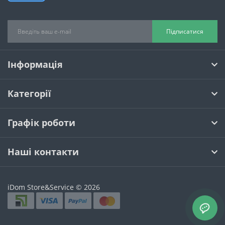
Підписатися
Інформація
Категорії
Графік роботи
Наші контакти
iDom Store&Service © 2026