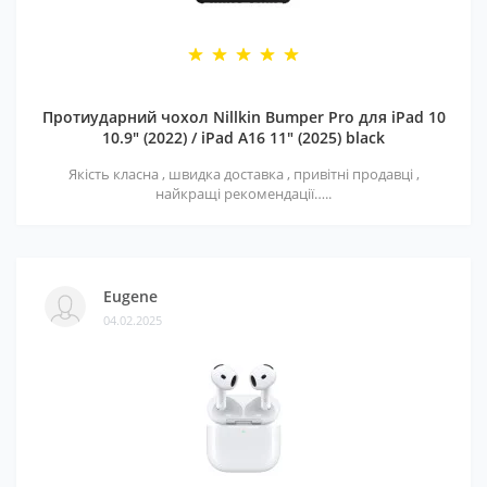
Протиударний чохол Nillkin Bumper Pro для iPad 10
10.9" (2022) / iPad A16 11" (2025) black
Якість класна , швидка доставка , привітні продавці ,
найкращі рекомендації…..
Eugene
04.02.2025