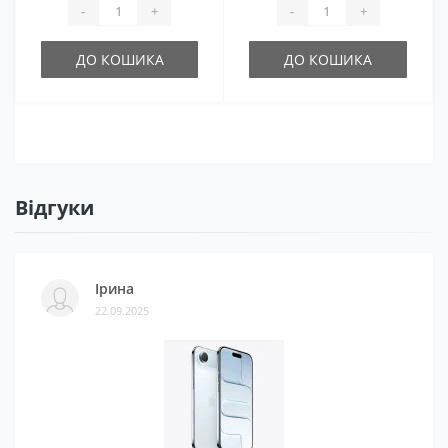
-
+
-
+
ДО КОШИКА
ДО КОШИКА
Відгуки
Ірина
22.09.2025