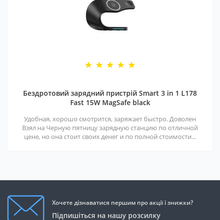
Бездротовий зарядний пристрій Smart 3 in 1 L178
Fast 15W MagSafe black
Удобная, хорошо смотрится, заряжает быстро. Доволен
Взял на Черную пятницу зарядную станцию по отличной
цене, но она стоит своих денег и по полной стоимости...
Хочете дізнаватися першим про акції і знижки?
Підпишіться на нашу розсилку