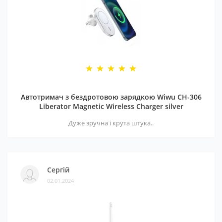
Автотримач з бездротовою зарядкою Wiwu CH-306
Liberator Magnetic Wireless Charger silver
Дуже зручна і крута штука..
Сергій
02.01.2024