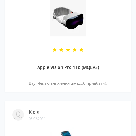
Apple Vision Pro 1Tb (MQLA3)
Вау! Чекаю зниження цін щоб придбати!..
Кіріл
08.02.2024