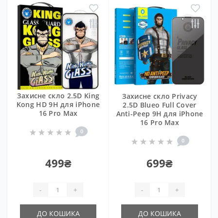
Захисне скло 2.5D King
Захисне скло Privacy
Kong HD 9H для iPhone
2.5D Blueo Full Cover
16 Pro Max
Anti-Peep 9H для iPhone
16 Pro Max
0
0
499₴
699₴
-
+
-
+
ДО КОШИКА
ДО КОШИКА