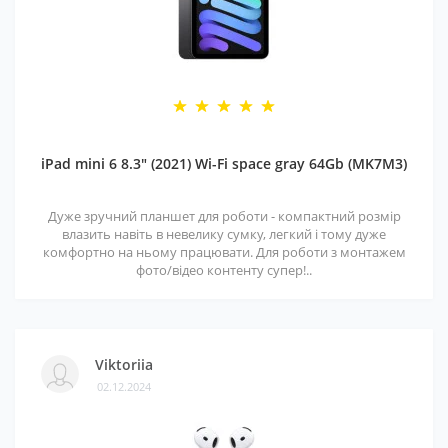
iPad mini 6 8.3" (2021) Wi-Fi space gray 64Gb (MK7M3)
Дуже зручний планшет для роботи - компактний розмір
влазить навіть в невелику сумку, легкий і тому дуже
комфортно на ньому працювати. Для роботи з монтажем
фото/відео контенту супер!..
Viktoriia
02.12.2024