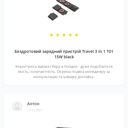
Бездротовий зарядний пристрій Travel 3 in 1 T01
15W black
Користуюсь вдома і беру в поїздки - дуже подобається
якість і компактність. Окрема подяка менеджеру за
консультацію та швидку доставку..
Антон
13.12.2023