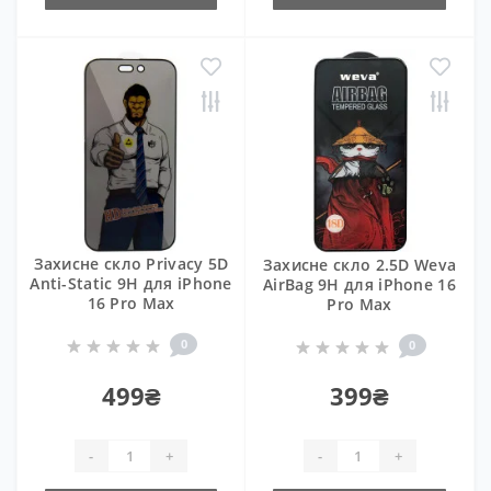
Захисне скло Privacy 5D
Захисне скло 2.5D Weva
Anti-Static 9H для iPhone
AirBag 9H для iPhone 16
16 Pro Max
Pro Max
0
0
499₴
399₴
-
+
-
+