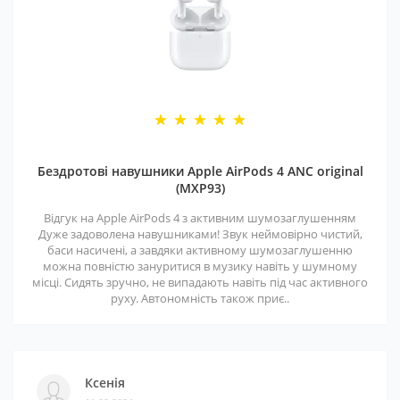
Бездротові навушники Apple AirPods 4 ANC original
(MXP93)
Відгук на Apple AirPods 4 з активним шумозаглушенням
Дуже задоволена навушниками! Звук неймовірно чистий,
баси насичені, а завдяки активному шумозаглушенню
можна повністю зануритися в музику навіть у шумному
місці. Сидять зручно, не випадають навіть під час активного
руху. Автономність також приє..
Ксенія