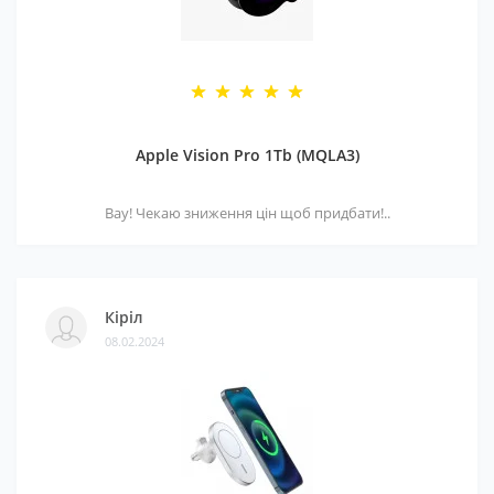
Apple Vision Pro 1Tb (MQLA3)
Вау! Чекаю зниження цін щоб придбати!..
Кіріл
08.02.2024