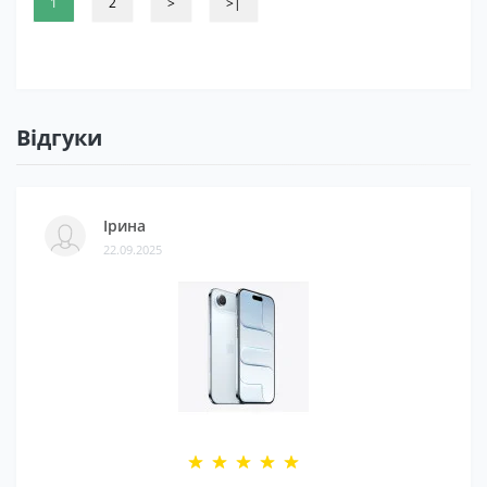
1
2
>
>|
Відгуки
Ірина
22.09.2025