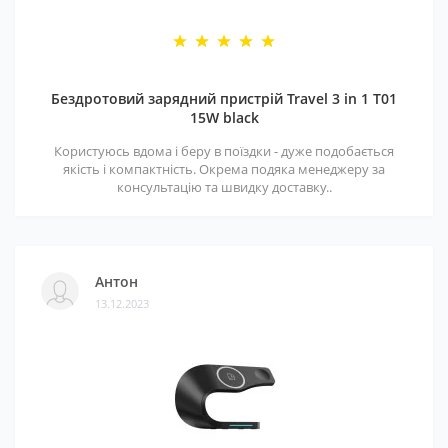
Бездротовий зарядний пристрій Travel 3 in 1 T01
15W black
Користуюсь вдома і беру в поїздки - дуже подобається
якість і компактність. Окрема подяка менеджеру за
консультацію та швидку доставку..
Антон
13.12.2023