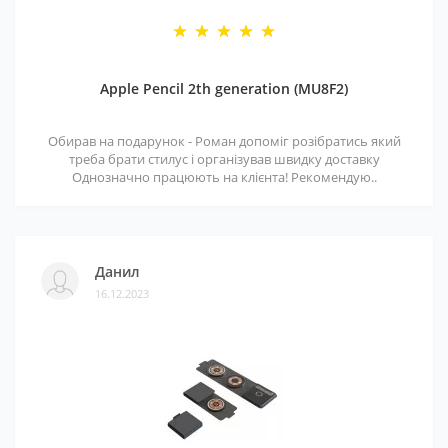
Apple Pencil 2th generation (MU8F2)
Обирав на подарунок - Роман допоміг розібратись який
треба брати стилус і організував швидку доставку
Однозначно працюють на клієнта! Рекомендую..
Данил
16.12.2023