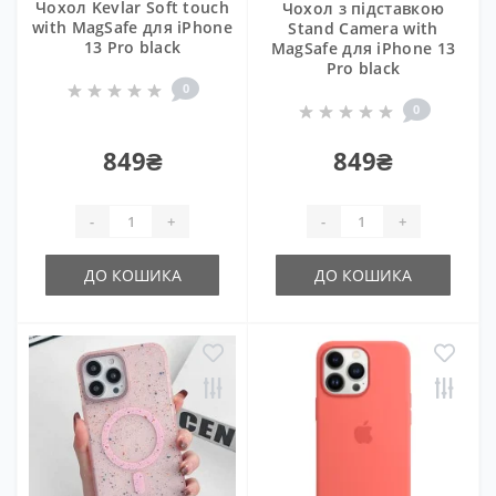
Чохол Kevlar Soft touch
Чохол з підставкою
with MagSafe для iPhone
Stand Camera with
13 Pro black
MagSafe для iPhone 13
Pro black
0
0
849₴
849₴
-
+
-
+
ДО КОШИКА
ДО КОШИКА