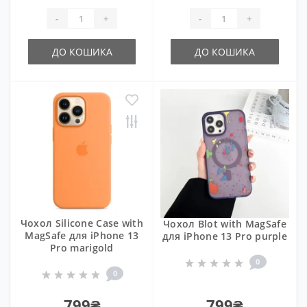
-
+
-
+
ДО КОШИКА
ДО КОШИКА
Чохол Silicone Case with
Чохол Blot with MagSafe
MagSafe для iPhone 13
для iPhone 13 Pro purple
Pro marigold
0
0
799₴
799₴