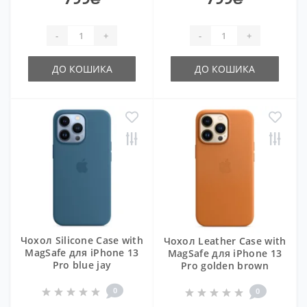
-
+
-
+
ДО КОШИКА
ДО КОШИКА
Чохол Silicone Case with
Чохол Leather Case with
MagSafe для iPhone 13
MagSafe для iPhone 13
Pro blue jay
Pro golden brown
0
0