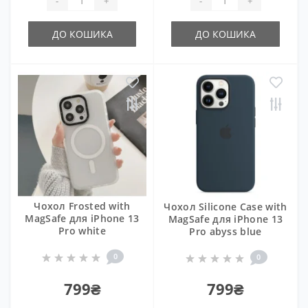
-
+
-
+
ДО КОШИКА
ДО КОШИКА
Чохол Frosted with
Чохол Silicone Case with
MagSafe для iPhone 13
MagSafe для iPhone 13
Pro white
Pro abyss blue
0
0
799₴
799₴