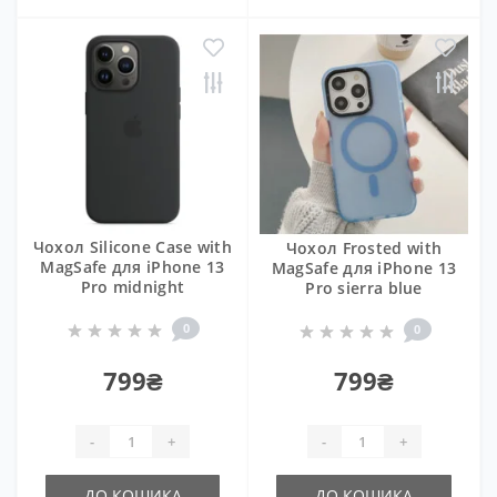
Чохол Silicone Case with
Чохол Frosted with
MagSafe для iPhone 13
MagSafe для iPhone 13
Pro midnight
Pro sierra blue
0
0
799₴
799₴
-
+
-
+
ДО КОШИКА
ДО КОШИКА