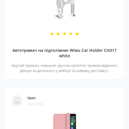
Автотримач на підголівник Wiwu Car Holder CH017
white
Крутий тримач, планшет зручно кріпити і тримає відмінно.
Дякую за допомогу у виборі та швидку доставку!..
Іван
20.07.2024