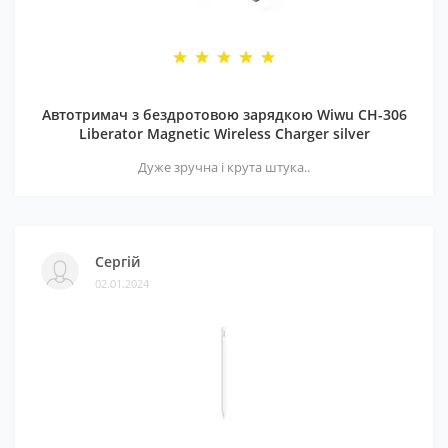
Автотримач з бездротовою зарядкою Wiwu CH-306
Liberator Magnetic Wireless Charger silver
Дуже зручна і крута штука..
Сергій
02.01.2024