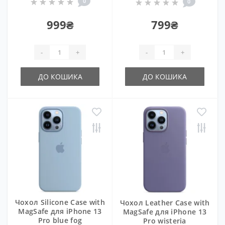
0
0
999₴
799₴
-
+
-
+
ДО КОШИКА
ДО КОШИКА
Чохол Silicone Case with
Чохол Leather Case with
MagSafe для iPhone 13
MagSafe для iPhone 13
Pro blue fog
Pro wisteria