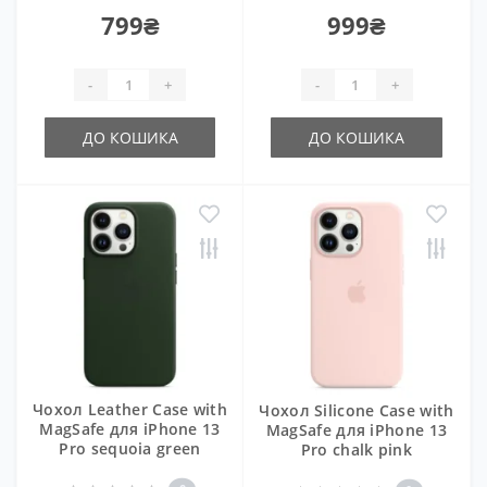
799₴
999₴
-
+
-
+
ДО КОШИКА
ДО КОШИКА
Чохол Leather Case with
Чохол Silicone Case with
MagSafe для iPhone 13
MagSafe для iPhone 13
Pro sequoia green
Pro chalk pink