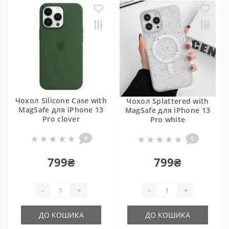
Чохол Silicone Case with
Чохол Splattered with
MagSafe для iPhone 13
MagSafe для iPhone 13
Pro clover
Pro white
0
0
799₴
799₴
-
+
-
+
ДО КОШИКА
ДО КОШИКА