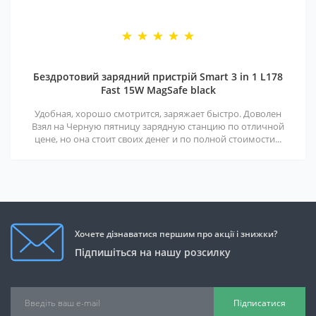
Бездротовий зарядний пристрій Smart 3 in 1 L178
Fast 15W MagSafe black
Удобная, хорошо смотрится, заряжает быстро. Доволен
Взял на Черную пятницу зарядную станцию по отличной
цене, но она стоит своих денег и по полной стоимости...
Хочете дізнаватися першим про акції і знижки?
Підпишіться на нашу розсилку
Підписатися