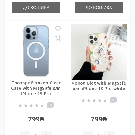
ДО КОШИКА
ДО КОШИКА
Прозорий чохол Clear
Чохол Blot with MagSafe
Case with MagSafe для
для iPhone 13 Pro white
iPhone 13 Pro
0
0
799₴
799₴