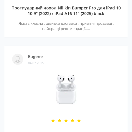
Протиударний чохол Nillkin Bumper Pro для iPad 10
10.9" (2022) / iPad A16 11" (2025) black
Якість класна , швидка доставка , привітні продавці ,
найкращі рекомендації…..
Eugene
04.02.2025