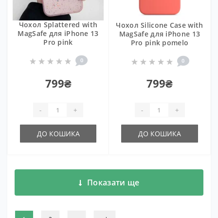
Чохол Splattered with
Чохол Silicone Case with
MagSafe для iPhone 13
MagSafe для iPhone 13
Pro pink
Pro pink pomelo
0
0
799₴
799₴
-
+
-
+
ДО КОШИКА
ДО КОШИКА
Показати ще