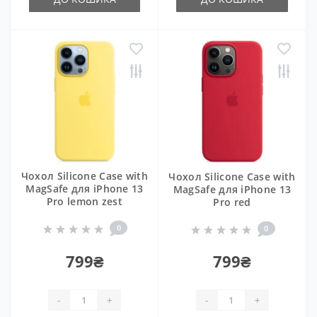
Чохол Silicone Case with
Чохол Silicone Case with
MagSafe для iPhone 13
MagSafe для iPhone 13
Pro lemon zest
Pro red
0
0
799₴
799₴
-
+
-
+