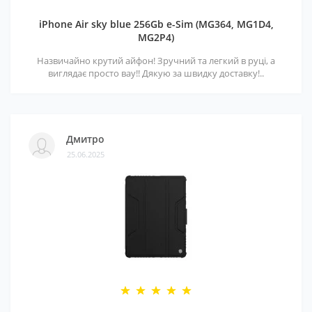
iPhone Air sky blue 256Gb e-Sim (MG364, MG1D4,
MG2P4)
Назвичайно крутий айфон! Зручний та легкий в руці, а
виглядає просто вау!! Дякую за швидку доставку!..
Дмитро
25.06.2025