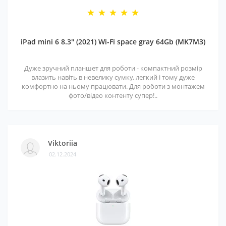
iPad mini 6 8.3" (2021) Wi-Fi space gray 64Gb (MK7M3)
Дуже зручний планшет для роботи - компактний розмір
влазить навіть в невелику сумку, легкий і тому дуже
комфортно на ньому працювати. Для роботи з монтажем
фото/відео контенту супер!..
Viktoriia
02.12.2024