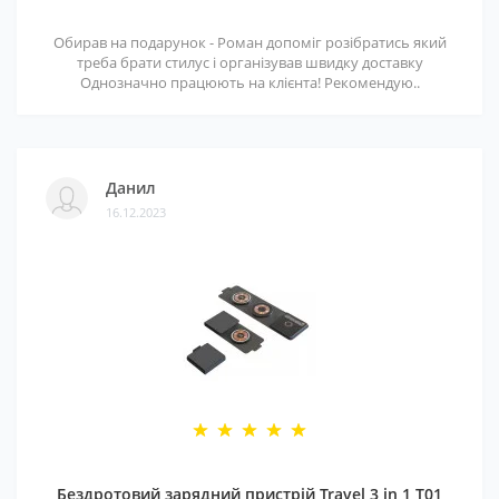
Обирав на подарунок - Роман допоміг розібратись який
треба брати стилус і організував швидку доставку
Однозначно працюють на клієнта! Рекомендую..
Данил
16.12.2023
Бездротовий зарядний пристрій Travel 3 in 1 T01