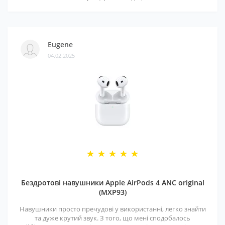
Eugene
04.02.2025
Бездротові навушники Apple AirPods 4 ANC original
(MXP93)
Навушники просто пречудові у використанні, легко знайти
та дуже крутий звук. З того, що мені сподобалось