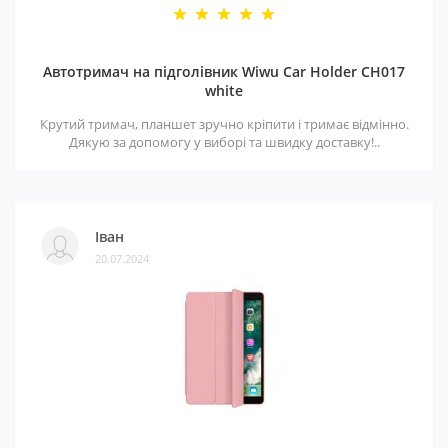
Автотримач на підголівник Wiwu Car Holder CH017
white
Крутий тримач, планшет зручно кріпити і тримає відмінно.
Дякую за допомогу у виборі та швидку доставку!..
Іван
20.07.2024