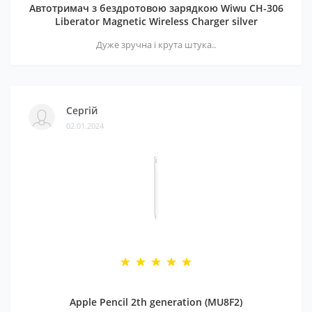
Автотримач з бездротовою зарядкою Wiwu CH-306
Liberator Magnetic Wireless Charger silver
Дуже зручна і крута штука..
Сергій
02.01.2024
Apple Pencil 2th generation (MU8F2)