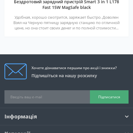
Бездротовий зарядний пристрій Smart 3 in 1 L178
Fast 15W MagSafe black
Удобная, хорошо смотрится, заряжает быстро. Доволен
Взял на Черную пятницу зарядную станцию по отличной
цене, но она стоит своих денег и по полной стоимости...
Хочете дізнаватися першим про акції і знижки?
Підпишіться на нашу розсилку
Підписатися
Інформація