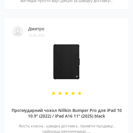
виглядає просто вау!! Дякую за швидку доставку!..
Дмитро
25.06.2025
Протиударний чохол Nillkin Bumper Pro для iPad 10
10.9" (2022) / iPad A16 11" (2025) black
Якість класна , швидка доставка , привітні продавці ,
найкращі рекомендації…..