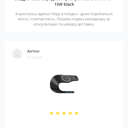
15W black
Користуюсь вдома і беру в поїздки - дуже подобається
якість і компактність. Окрема подяка менеджеру за
консультацію та швидку доставку..
Антон
13.12.2023