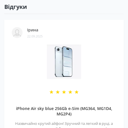
Відгуки
Ірина
22.09.2025
iPhone Air sky blue 256Gb e-Sim (MG364, MG1D4,
MG2P4)
Назвичайно крутий айфон! Зручний та легкий в руці, а