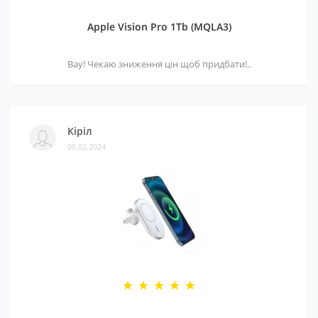
Apple Vision Pro 1Tb (MQLA3)
Вау! Чекаю зниження цін щоб придбати!..
Кіріл
08.02.2024