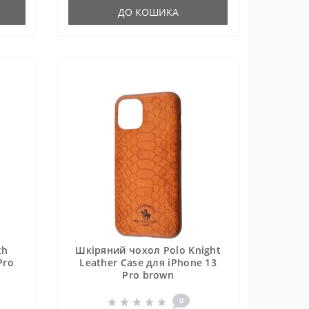
ДО КОШИКА
th
Шкіряний чохол Polo Knight
Pro
Leather Case для iPhone 13
Pro brown
0