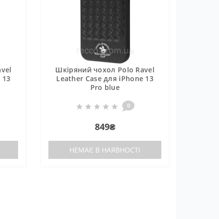
vel
Шкіряний чохол Polo Ravel
 13
Leather Case для iPhone 13
Pro blue
0
849₴
НЕМАЄ В НАЯВНОСТІ