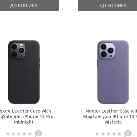
ДО КОШИКА
ДО КОШИКА
охол Leather Case with
Чохол Leather Case wi
gSafe для iPhone 13 Pro
MagSafe для iPhone 13 
midnight
wisteria
0
0