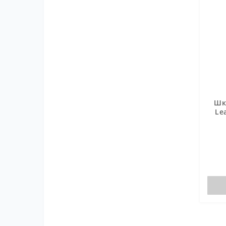
Шк
Le