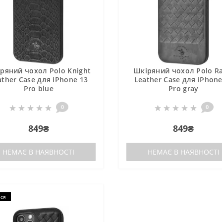
ряний чохол Polo Knight
Шкіряний чохол Polo Ra
ather Case для iPhone 13
Leather Case для iPhone
Pro blue
Pro gray
0
0
849₴
849₴
НЕМАЄ В НАЯВНОСТІ
НЕМАЄ В НАЯВНОСТІ
ься