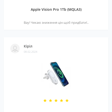
Apple Vision Pro 1Tb (MQLA3)
Вау! Чекаю зниження цін щоб придбати!..
Кіріл
08.02.2024