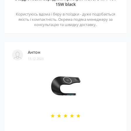
15W black
Користуюсь вдома і беру в поїздки - дуже подобається
якість і компактність. Окрема подяка менеджеру за
консультацію та швидку доставку..
Антон
13.12.2023