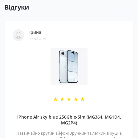
Відгуки
Ірина
22.09.2025
iPhone Air sky blue 256Gb e-Sim (MG364, MG1D4,
MG2P4)
Назвичайно крутий айфон! Зручний та легкий в руці, а