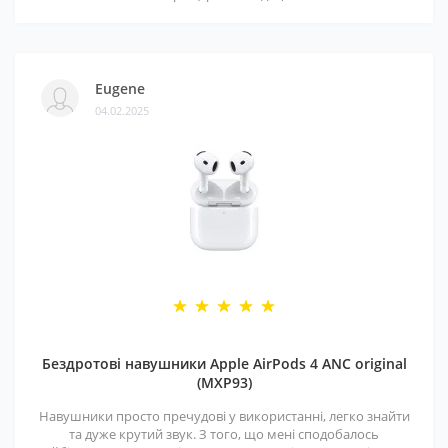
Eugene
04.02.2025
Бездротові навушники Apple AirPods 4 ANC original
(MXP93)
Навушники просто пречудові у використанні, легко знайти
та дуже крутий звук. З того, що мені сподобалось