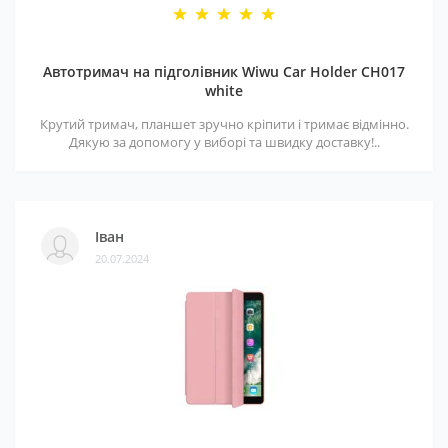
Автотримач на підголівник Wiwu Car Holder CH017
white
Крутий тримач, планшет зручно кріпити і тримає відмінно.
Дякую за допомогу у виборі та швидку доставку!..
Іван
20.07.2024