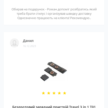
Обирав на подарунок - Роман допоміг розібратись який
треба брати стилус і організував швидку доставку
Однозначно працюють на клієнта! Рекомендую..
Данил
16.12.2023
Бездротовий зарядний пристрій Travel 3 in 1 T01