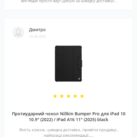
виглядає просто вау!! Дякую за швидку доставку!..
Дмитро
25.06.2025
Протиударний чохол Nillkin Bumper Pro для iPad 10
10.9" (2022) / iPad A16 11" (2025) black
Якість класна , швидка доставка , привітні продавці ,
найкращі рекомендації…..