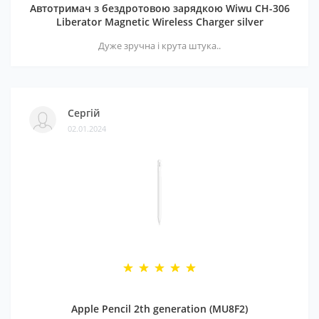
Автотримач з бездротовою зарядкою Wiwu CH-306
Liberator Magnetic Wireless Charger silver
Дуже зручна і крута штука..
Сергій
02.01.2024
Apple Pencil 2th generation (MU8F2)