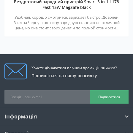
Бездротовий зарядний пристрій Smart 3 in 1 L178
Fast 15W MagSafe black
Удобная, хорошо смотрится, заряжает быстро. Доволен
Взял на Черную пятницу зарядную станцию по отличной
цене, но она стоит своих денег и по полной стоимости...
Хочете дізнаватися першим про акції і знижки?
Підпишіться на нашу розсилку
Підписатися
Інформація