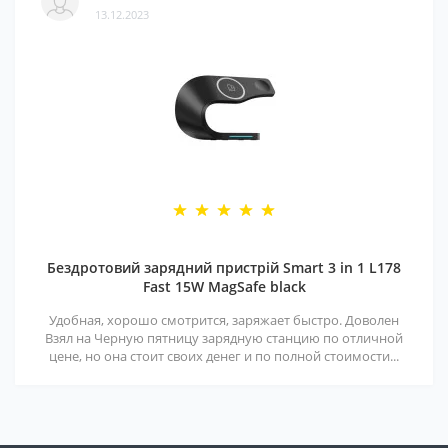
13.12.2023
Бездротовий зарядний пристрій Smart 3 in 1 L178
Fast 15W MagSafe black
Удобная, хорошо смотрится, заряжает быстро. Доволен
Взял на Черную пятницу зарядную станцию по отличной
цене, но она стоит своих денег и по полной стоимости...