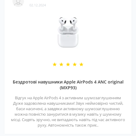
02.12.2024
Бездротові навушники Apple AirPods 4 ANC original
(MXP93)
Відгук на Apple AirPods 4 з активним шумозаглушенням
Дуже задоволена навушниками! Звук неймовірно чистий,
баси насичені, а завдяки активному шумозаглушенню
можна повністю зануритися в музику навіть у шумному
місці. Сидять зручно, не випадають навіть під час активного
руху. Автономність також приє..