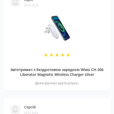
08.02.2024
Автотримач з бездротовою зарядкою Wiwu CH-306
Liberator Magnetic Wireless Charger silver
Дуже зручна і крута штука..
Сергій
02.01.2024