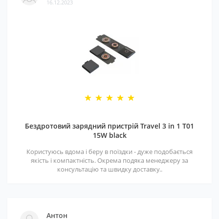
16.12.2023
Бездротовий зарядний пристрій Travel 3 in 1 T01
15W black
Користуюсь вдома і беру в поїздки - дуже подобається
якість і компактність. Окрема подяка менеджеру за
консультацію та швидку доставку..
Антон