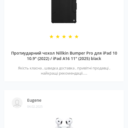
Протиударний чохол Nillkin Bumper Pro для iPad 10
10.9" (2022) / iPad A16 11" (2025) black
Якість класна , швидка доставка , привітні продавці ,
найкращі рекомендації…..
Eugene
04.02.2025