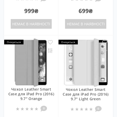
999₴
699₴
НЕМАЄ В НАЯВНОСТІ
НЕМАЄ В НАЯВНОСТІ
Очікується
Очікується
Чохол Leather Smart
Чохол Leather Smart
Case для iPad Pro (2016)
Case для iPad Pro (2016)
9.7" Orange
9.7" Light Green
0
0