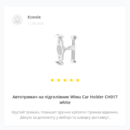
Ксенія
11.09.2024
Автотримач на підголівник Wiwu Car Holder CH017
white
Крутий тримач, планшет зручно кріпити і тримає відмінно.
Дякую за допомогу у виборі та швидку доставку!..