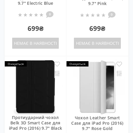
9.7" Electric Blue
9.7" Pink
0
0
699₴
699₴
НЕМАЄ В НАЯВНОСТІ
НЕМАЄ В НАЯВНОСТІ
Очікується
Очікується
Протиударний чохол
Чохол Leather Smart
Belk 3D Smart Case для
Case для iPad Pro (2016)
iPad Pro (2016) 9.7" Black
9.7" Rose Gold