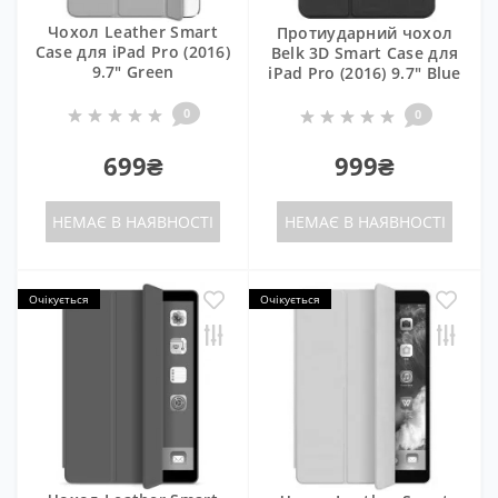
Чохол Leather Smart
Протиударний чохол
Case для iPad Pro (2016)
Belk 3D Smart Case для
9.7" Green
iPad Pro (2016) 9.7" Blue
0
0
699₴
999₴
НЕМАЄ В НАЯВНОСТІ
НЕМАЄ В НАЯВНОСТІ
Очікується
Очікується