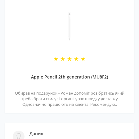
Apple Pencil 2th generation (MU8F2)
Обирав на подарунок - Роман допоміг розібратись який
треба брати стилус і організував швидку доставку
Однозначно працюють на клієнта! Рекомендую..
Данил