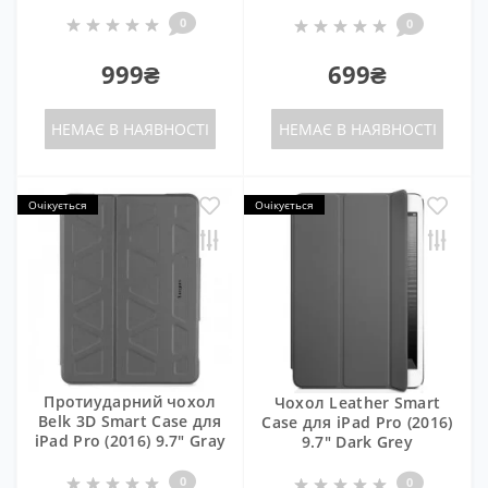
0
0
999₴
699₴
НЕМАЄ В НАЯВНОСТІ
НЕМАЄ В НАЯВНОСТІ
Очікується
Очікується
Протиударний чохол
Чохол Leather Smart
Belk 3D Smart Case для
Case для iPad Pro (2016)
iPad Pro (2016) 9.7" Gray
9.7" Dark Grey
0
0