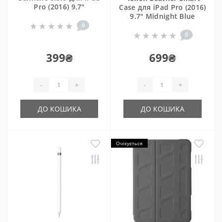
Pro (2016) 9.7"
Case для iPad Pro (2016)
9.7" Midnight Blue
0
0
399₴
699₴
-
+
-
+
ДО КОШИКА
ДО КОШИКА
Очікується