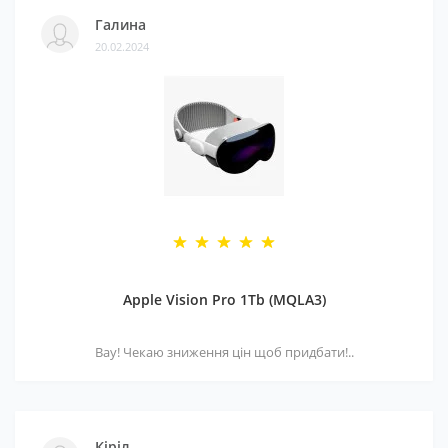
Галина
20.02.2024
Apple Vision Pro 1Tb (MQLA3)
Вау! Чекаю зниження цін щоб придбати!..
Кіріл