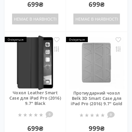
699₴
699₴
НЕМАЄ В НАЯВНОСТІ
НЕМАЄ В НАЯВНОСТІ
Очікується
Очікується
Чохол Leather Smart
Протиударний чохол
Case для iPad Pro (2016)
Belk 3D Smart Case для
9.7" Black
iPad Pro (2016) 9.7" Gold
0
0
699₴
999₴