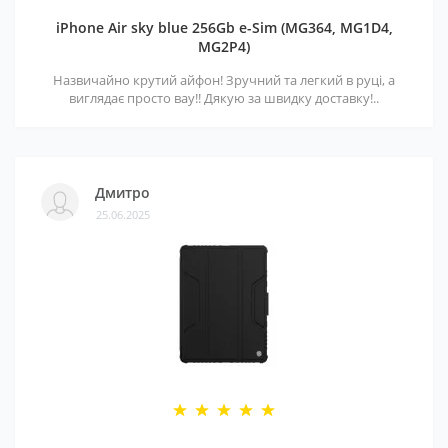
iPhone Air sky blue 256Gb e-Sim (MG364, MG1D4,
MG2P4)
Назвичайно крутий айфон! Зручний та легкий в руці, а
виглядає просто вау!! Дякую за швидку доставку!..
Дмитро
25.06.2025