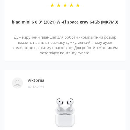
iPad mini 6 8.3" (2021) Wi-Fi space gray 64Gb (MK7M3)
Дуже зручний планшет для роботи - компактний розмір
влазить навіть в невелику сумку, легкий і тому дуже
комфортно на ньому працювати. Для роботи з монтажем
фото/відео контенту супер!..
Viktoriia
02.12.2024