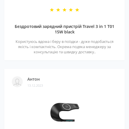
Бездротовий зарядний пристрій Travel 3 in 1 T01
15W black
Користуюсь вдома і беру в поїздки - дуже подобається
якість і компактність. Окрема подяка менеджеру за
консультацію та швидку доставку..
Антон
13.12.2023