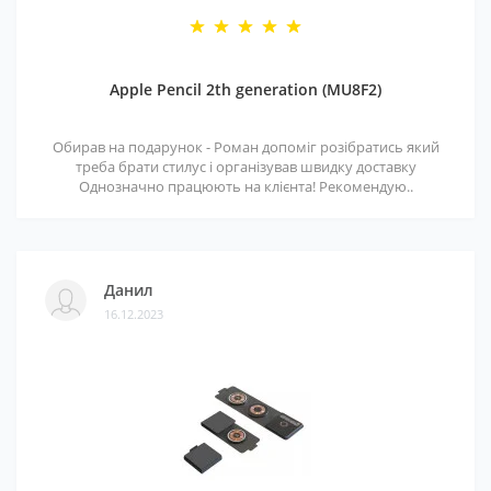
Apple Pencil 2th generation (MU8F2)
Обирав на подарунок - Роман допоміг розібратись який
треба брати стилус і організував швидку доставку
Однозначно працюють на клієнта! Рекомендую..
Данил
16.12.2023