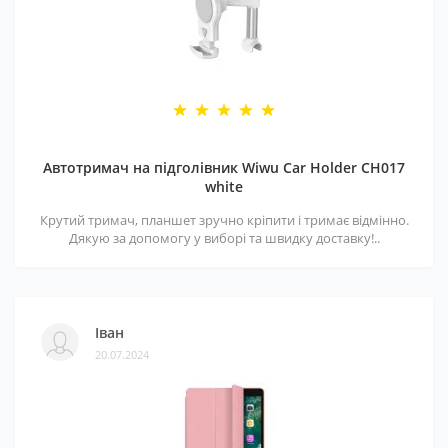
Автотримач на підголівник Wiwu Car Holder CH017
white
Крутий тримач, планшет зручно кріпити і тримає відмінно.
Дякую за допомогу у виборі та швидку доставку!..
Іван
20.07.2024