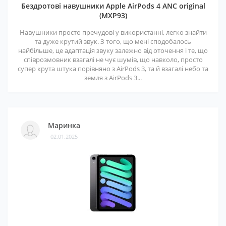
Бездротові навушники Apple AirPods 4 ANC original
(MXP93)
Навушники просто пречудові у використанні, легко знайти
та дуже крутий звук. З того, що мені сподобалось
найбільше, це адаптація звуку залежно від оточення і те, що
співрозмовник взагалі не чує шумів, що навколо, просто
супер крута штука порівняно з AirPods 3, та й взагалі небо та
земля з AirPods 3...
Маринка
02.01.2025