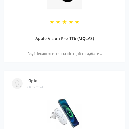
Apple Vision Pro 1Tb (MQLA3)
Вау! Чекаю зниження цін щоб придбати!..
Кіріл
08.02.2024