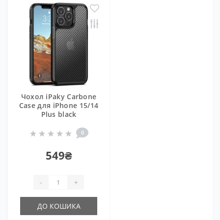
Чохол iPaky Carbone
Case для iPhone 15/14
Plus black
0
549₴
-
+
ДО КОШИКА