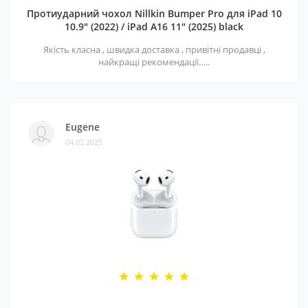
Протиударний чохол Nillkin Bumper Pro для iPad 10
10.9" (2022) / iPad A16 11" (2025) black
Якість класна , швидка доставка , привітні продавці ,
найкращі рекомендації…..
Eugene
04.02.2025