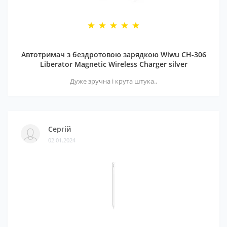
Автотримач з бездротовою зарядкою Wiwu CH-306
Liberator Magnetic Wireless Charger silver
Дуже зручна і крута штука..
Сергій
02.01.2024