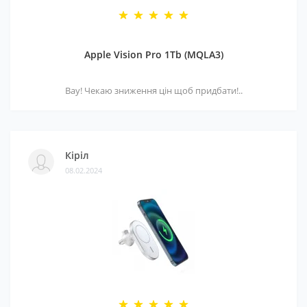
Apple Vision Pro 1Tb (MQLA3)
Вау! Чекаю зниження цін щоб придбати!..
Кіріл
08.02.2024