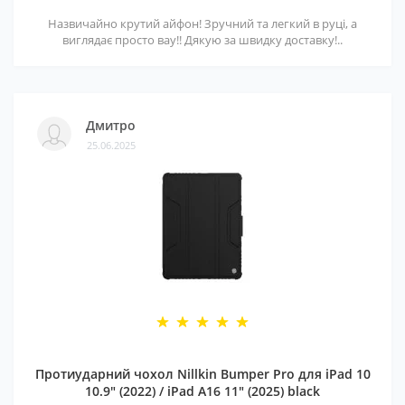
Назвичайно крутий айфон! Зручний та легкий в руці, а
виглядає просто вау!! Дякую за швидку доставку!..
Дмитро
25.06.2025
Протиударний чохол Nillkin Bumper Pro для iPad 10
10.9" (2022) / iPad A16 11" (2025) black