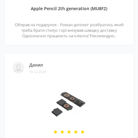
Apple Pencil 2th generation (MU8F2)
Обирав на подарунок - Роман допоміг розібратись який
треба брати стилус і організував швидку доставку
Однозначно працюють на клієнта! Рекомендую..
Данил
16.12.2023