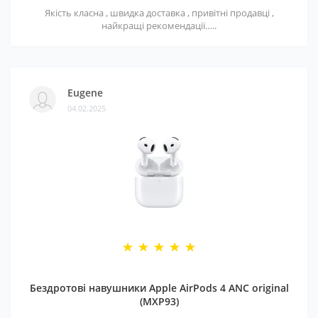
Якість класна , швидка доставка , привітні продавці ,
найкращі рекомендації…..
Eugene
04.02.2025
Бездротові навушники Apple AirPods 4 ANC original
(MXP93)