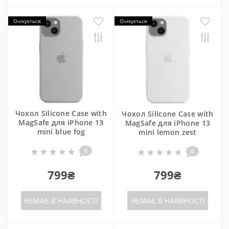
Очікується
Очікується
Чохол Silicone Case with
Чохол Silicone Case with
MagSafe для iPhone 13
MagSafe для iPhone 13
mini blue fog
mini lemon zest
0
0
799₴
799₴
НЕМАЄ В НАЯВНОСТІ
НЕМАЄ В НАЯВНОСТІ