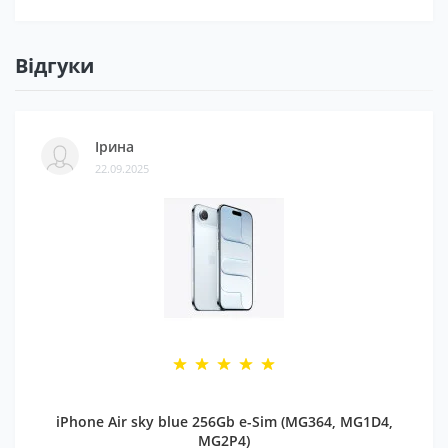
Відгуки
Ірина
22.09.2025
iPhone Air sky blue 256Gb e-Sim (MG364, MG1D4,
MG2P4)