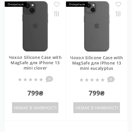
Очікується
Очікується
Чохол Silicone Case with
Чохол Silicone Case with
MagSafe для iPhone 13
MagSafe для iPhone 13
mini clover
mini eucalyptus
0
0
799₴
799₴
НЕМАЄ В НАЯВНОСТІ
НЕМАЄ В НАЯВНОСТІ