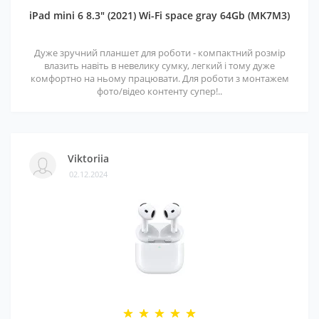
iPad mini 6 8.3" (2021) Wi-Fi space gray 64Gb (MK7M3)
Дуже зручний планшет для роботи - компактний розмір
влазить навіть в невелику сумку, легкий і тому дуже
комфортно на ньому працювати. Для роботи з монтажем
фото/відео контенту супер!..
Viktoriia
02.12.2024