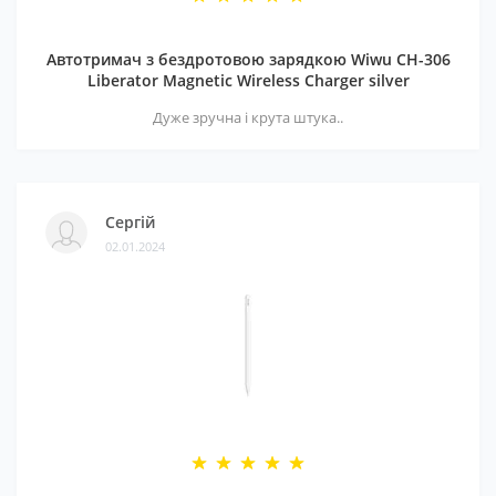
Автотримач з бездротовою зарядкою Wiwu CH-306
Liberator Magnetic Wireless Charger silver
Дуже зручна і крута штука..
Сергій
02.01.2024