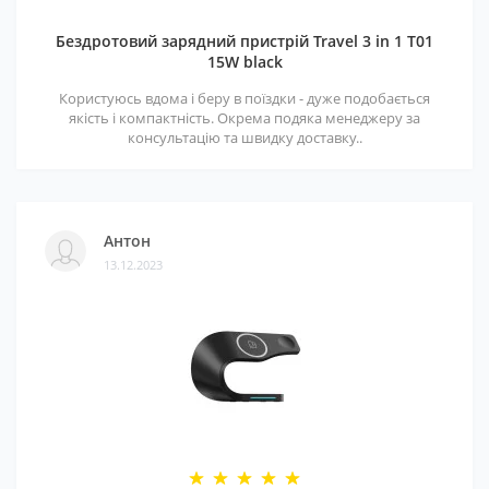
Бездротовий зарядний пристрій Travel 3 in 1 T01
15W black
Користуюсь вдома і беру в поїздки - дуже подобається
якість і компактність. Окрема подяка менеджеру за
консультацію та швидку доставку..
Антон
13.12.2023