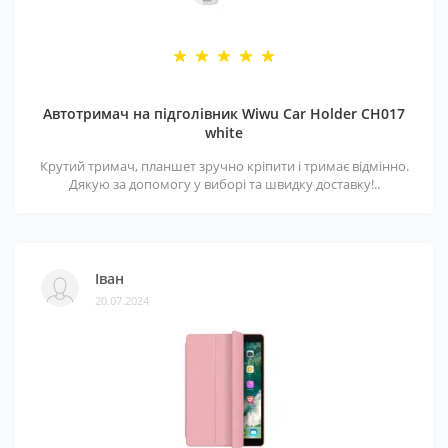
Автотримач на підголівник Wiwu Car Holder CH017
white
Крутий тримач, планшет зручно кріпити і тримає відмінно.
Дякую за допомогу у виборі та швидку доставку!..
Іван
20.07.2024