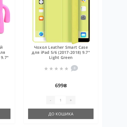
ий
Чохол Leather Smart Case
для
для iPad 5/6 (2017-2018) 9.7"
 9.7"
Light Green
0
699₴
-
+
ДО КОШИКА