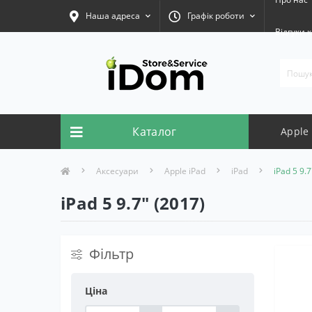
Наша адреса
Графік роботи
Відгуки к
Каталог
Apple
Аксесуари
Apple iPad
iPad
iPad 5 9.7
iPad 5 9.7" (2017)
Фільтр
Ціна