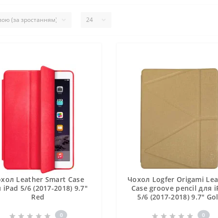
хол Leather Smart Case
Чохол Logfer Origami Lea
 iPad 5/6 (2017-2018) 9.7"
Case groove pencil для 
Red
5/6 (2017-2018) 9.7" Go
0
0