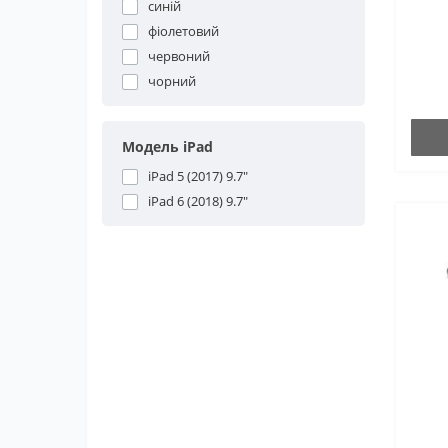
синій
фіолетовий
червоний
чорний
Модель iPad
iPad 5 (2017) 9.7"
iPad 6 (2018) 9.7"