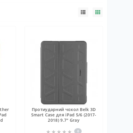
ther
Протиударний чохол Belk 3D
iPad
Smart Case для iPad 5/6 (2017-
ld
2018) 9.7" Gray
0