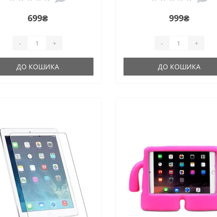
699₴
999₴
-
+
-
+
ДО КОШИКА
ДО КОШИКА